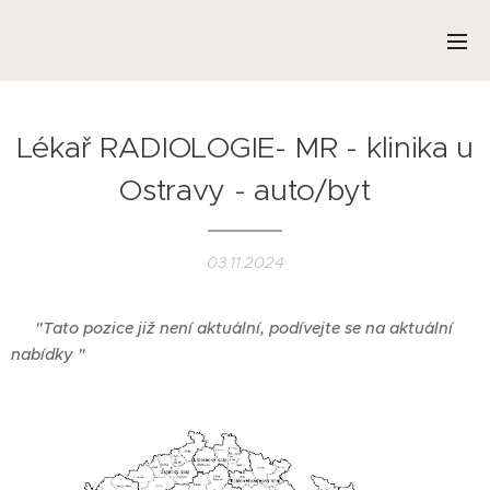
Lékař RADIOLOGIE- MR - klinika u
Ostravy - auto/byt
03.11.2024
❌
"Tato pozice již není aktuální, podívejte se na aktuální
nabídky "