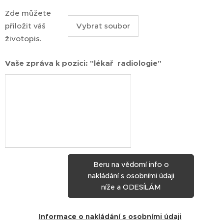
Zde můžete
přiložit váš
Vybrat soubor
životopis.
Vaše zpráva k pozici: "lékař radiologie"
Beru na vědomí info o
nakládání s osobními údaji
níže a ODESÍLÁM
Informace o nakládání s osobními údaji