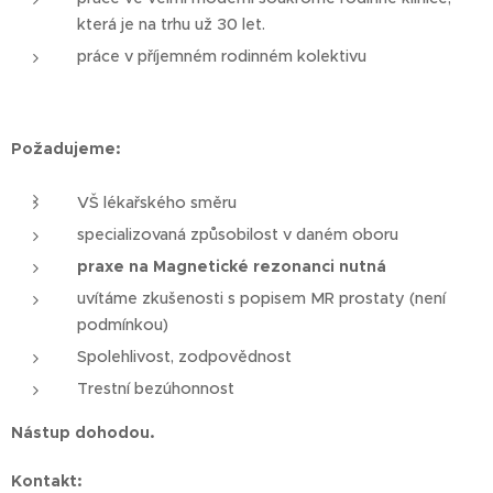
která je na trhu už 30 let.
práce v příjemném rodinném kolektivu
Požadujeme:
VŠ lékařského směru
specializovaná způsobilost v daném oboru
praxe na Magnetické rezonanci nutná
uvítáme zkušenosti s popisem MR prostaty (není
podmínkou)
Spolehlivost, zodpovědnost
Trestní bezúhonnost
Nástup dohodou.
Kontakt: