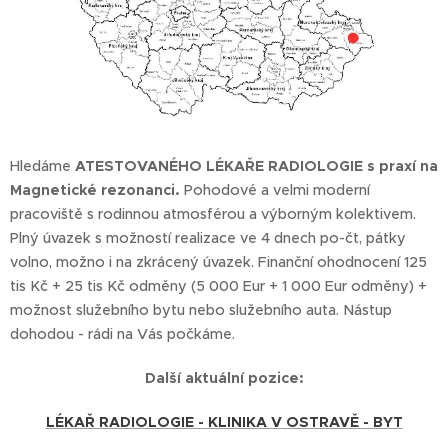
Hledáme
ATESTOVANÉHO LÉKAŘE RADIOLOGIE s praxí na
Magnetické rezonanci.
Pohodové a velmi moderní
pracoviště s rodinnou atmosférou a výborným kolektivem.
Plný úvazek s možností realizace ve 4 dnech po-čt, pátky
volno, možno i na zkrácený úvazek. Finanční ohodnocení 125
tis Kč + 25 tis Kč odměny (5 000 Eur + 1 000 Eur odměny) +
možnost služebního bytu nebo služebního auta. Nástup
dohodou - rádi na Vás počkáme.
Další aktuální pozice:
LÉKAŘ RADIOLOGIE - KLINIKA V OSTRAVĚ - BYT