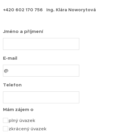
+420 602 170 756 Ing. Klára Noworytová
Jméno a příjmení
E-mail
Telefon
Mám zájem o
plný úvazek
zkrácený úvazek