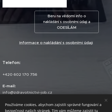
Beru na vědomí info o
nakládání s osobními údaji a
ODESÍLÁM
Informace o nakládání s osobními údaji
Telefon
:
+420 602 170 756
E-mail
:
info@zdravotnictvi-job.cz
Sledujte nás
:
Používáme cookies, abychom zajistili správné fungování a
Facebook
bezpečnost našich stránek. Tím vám můžeme zajistit tu