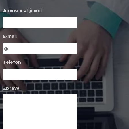
Jméno a příjmení
E-mail
Telefon
Zpráva