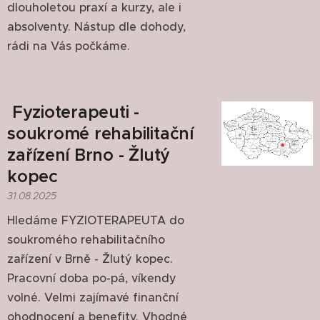
dlouholetou praxí a kurzy, ale i
absolventy. Nástup dle dohody,
rádi na Vás počkáme.
Fyzioterapeuti -
soukromé rehabilitační
zařízení Brno - Žlutý
kopec
31.08.2025
Hledáme FYZIOTERAPEUTA do
soukromého rehabilitačního
zařízení v Brně - Žlutý kopec.
Pracovní doba po-pá, víkendy
volné. Velmi zajímavé finanční
ohodnocení a benefity. Vhodné