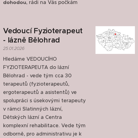
, rádi na Vás počkám
dohodou
Vedoucí Fyzioterapeut
- lázně Bělohrad
25.01.2026
Hledáme VEDOUCÍHO
FYZIOTERAPEUTA do lázní
Bělohrad - vede tým cca 30
terapeutů (fyzioterapeutů,
ergoterapeutů a asistentů) ve
spolupráci s úsekovými terapeuty
v rámci Slatinných lázní,
Dětských lázní a Centra
komplexní rehabilitace. Vede tým
odborně, pro administrativu je k