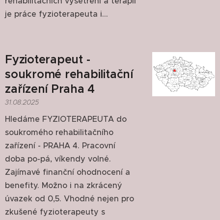
rehabilitačních vyšetření a terapií
je práce fyzioterapeuta i...
Fyzioterapeut -
soukromé rehabilitační
zařízení Praha 4
31.08.2025
Hledáme FYZIOTERAPEUTA do
soukromého rehabilitačního
zařízení - PRAHA 4. Pracovní
doba po-pá, víkendy volné.
Zajímavé finanční ohodnocení a
benefity. Možno i na zkrácený
úvazek od 0,5. Vhodné nejen pro
zkušené fyzioterapeuty s