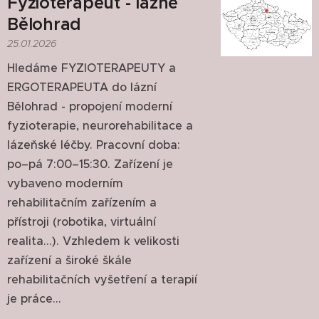
Fyzioterapeut - lázně
Bělohrad
25.01.2026
Hledáme FYZIOTERAPEUTY a
ERGOTERAPEUTA do lázní
Bělohrad - propojení moderní
fyzioterapie, neurorehabilitace a
lázeňské léčby. Pracovní doba:
po–pá 7:00–15:30. Zařízení je
vybaveno moderním
rehabilitačním zařízením a
přístroji (robotika, virtuální
realita...). Vzhledem k velikosti
zařízení a široké škále
rehabilitačních vyšetření a terapií
je práce...