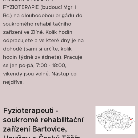
FYZIOTERAPIE (budoucí Mgr. i
Bc.) na dlouhodobou brigádu do
soukromého rehabilitačního
zařízení ve Zlíně. Kolik hodin
odpracujete a ve které dny je na
dohodě (sami si určíte, kolik
hodin týdně zvládnete). Pracuje
se jen po-pá, 7:00 - 18:00,
víkendy jsou volné. Nástup co
nejdříve.
Fyzioterapeuti -
soukromé rehabilitační
zařízení Bartovice,