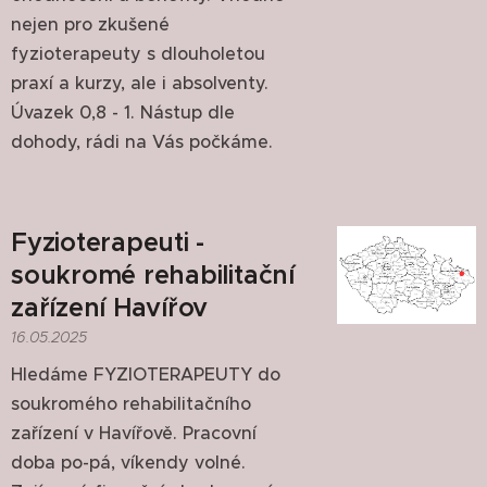
nejen pro zkušené
fyzioterapeuty s dlouholetou
praxí a kurzy, ale i absolventy.
Úvazek 0,8 - 1. Nástup dle
dohody, rádi na Vás počkáme.
Fyzioterapeuti -
soukromé rehabilitační
zařízení Havířov
16.05.2025
Hledáme FYZIOTERAPEUTY do
soukromého rehabilitačního
zařízení v Havířově. Pracovní
doba po-pá, víkendy volné.