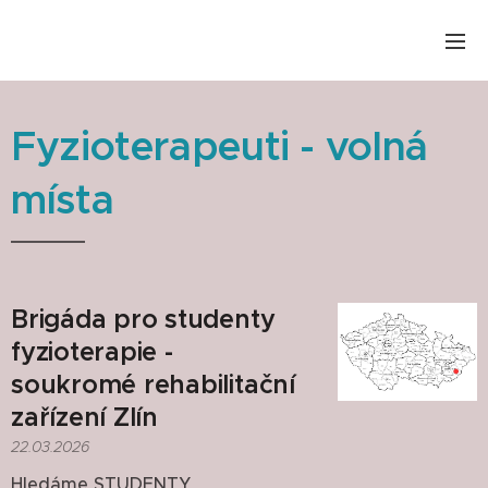
Fyzioterapeuti - volná
místa
Brigáda pro studenty
fyzioterapie -
soukromé rehabilitační
zařízení Zlín
22.03.2026
Hledáme STUDENTY