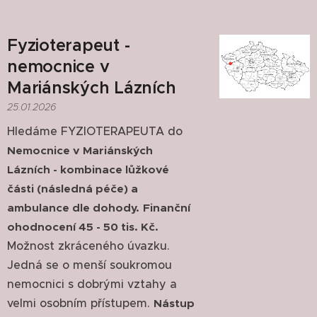
Fyzioterapeut -
nemocnice v
Mariánských Lázních
25.01.2026
Hledáme FYZIOTERAPEUTA do
Nemocnice v Mariánských
Lázních - kombinace lůžkové
části (následná péče) a
ambulance dle dohody.
Finanční
ohodnocení 45 - 50 tis. Kč.
Možnost zkráceného úvazku.
Jedná se o menší soukromou
nemocnici s dobrými vztahy a
velmi osobním přístupem.
Nástup