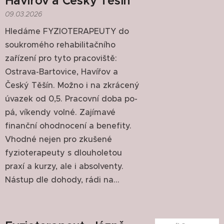
Havířov a Český Těšín
09.03.2026
Hledáme FYZIOTERAPEUTY do
soukromého rehabilitačního
zařízení pro tyto pracoviště:
Ostrava-Bartovice, Havířov a
Český Těšín. Možno i na zkrácený
úvazek od 0,5. Pracovní doba po-
pá, víkendy volné. Zajímavé
finanční ohodnocení a benefity.
Vhodné nejen pro zkušené
fyzioterapeuty s dlouholetou
praxí a kurzy, ale i absolventy.
Nástup dle dohody, rádi na...