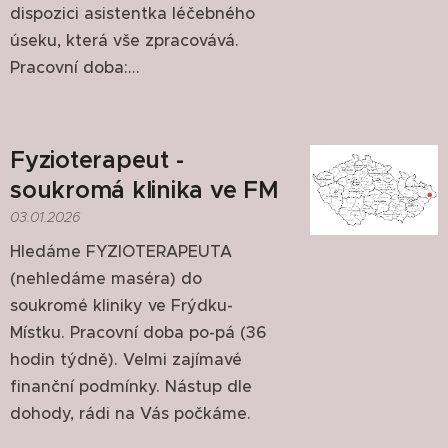
dispozici asistentka léčebného
úseku, která vše zpracovává.
Pracovní doba:...
Fyzioterapeut -
soukromá klinika ve FM
03.01.2026
Hledáme FYZIOTERAPEUTA
(nehledáme maséra) do
soukromé kliniky ve Frýdku-
Místku. Pracovní doba po-pá (36
hodin týdně). Velmi zajímavé
finanční podmínky. Nástup dle
dohody, rádi na Vás počkáme.