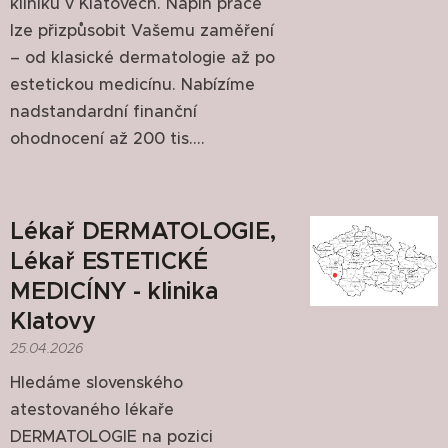
kliniku v Klatovech. Náplň práce
lze přizpůsobit Vašemu zaměření
– od klasické dermatologie až po
estetickou medicínu. Nabízíme
nadstandardní finanční
ohodnocení až 200 tis....
Lékař DERMATOLOGIE,
Lékař ESTETICKÉ
MEDICÍNY - klinika
Klatovy
25.04.2026
Hledáme slovenského
atestovaného lékaře
DERMATOLOGIE na pozici