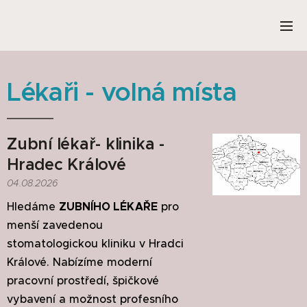
Lékaři - volná místa
Zubní lékař- klinika -
Hradec Králové
04.08.2026
Hledáme
ZUBNÍHO LÉKAŘE
pro
menší zavedenou
stomatologickou kliniku v Hradci
Králové. Nabízíme moderní
pracovní prostředí, špičkové
vybavení a možnost profesního