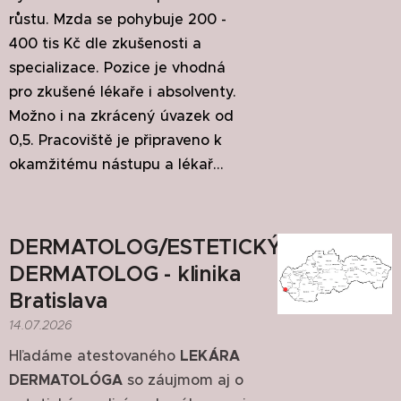
růstu. Mzda se pohybuje 200 -
400 tis Kč dle zkušenosti a
specializace. Pozice je vhodná
pro zkušené lékaře i absolventy.
Možno i na zkrácený úvazek od
0,5. Pracoviště je připraveno k
okamžitému nástupu a lékař...
DERMATOLOG/ESTETICKÝ
DERMATOLOG - klinika
Bratislava
14.07.2026
Hľadáme atestovaného
LEKÁRA
DERMATOLÓGA
so záujmom aj o