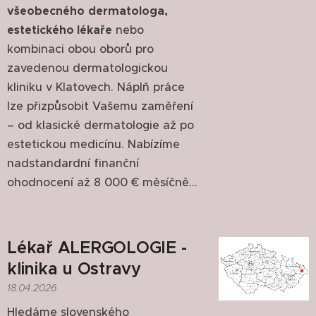
všeobecného
dermatologa,
estetického lékaře
nebo
kombinaci obou oborů pro
zavedenou dermatologickou
kliniku v Klatovech. Náplň práce
lze přizpůsobit Vašemu zaměření
– od klasické dermatologie až po
estetickou medicínu. Nabízíme
nadstandardní finanční
ohodnocení až 8 000 € měsíčně...
Lékař ALERGOLOGIE -
klinika u Ostravy
18.04.2026
Hledáme slovenského