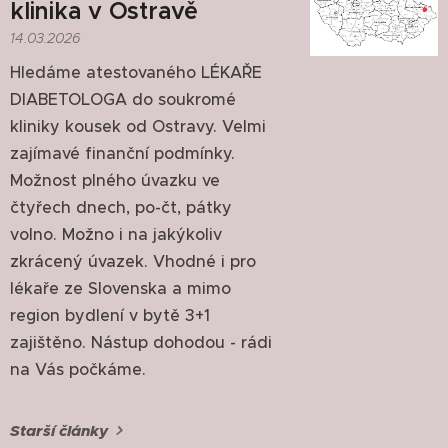
klinika v Ostravě
14.03.2026
Hledáme atestovaného LÉKAŘE
DIABETOLOGA do soukromé
kliniky kousek od Ostravy. Velmi
zajímavé finanční podmínky.
Možnost plného úvazku ve
čtyřech dnech, po-čt, pátky
volno. Možno i na jakýkoliv
zkrácený úvazek. Vhodné i pro
lékaře ze Slovenska a mimo
region bydlení v bytě 3+1
zajištěno. Nástup dohodou - rádi
na Vás počkáme.
Starší články