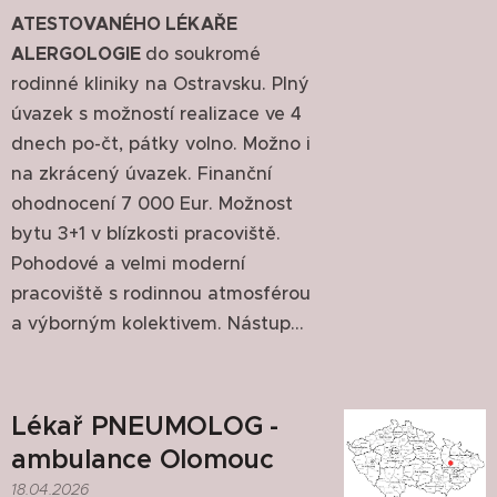
ATESTOVANÉHO LÉKAŘE
ALERGOLOGIE
do soukromé
rodinné kliniky na Ostravsku. Plný
úvazek s možností realizace ve 4
dnech po-čt, pátky volno. Možno i
na zkrácený úvazek. Finanční
ohodnocení 7 000 Eur. Možnost
bytu 3+1 v blízkosti pracoviště.
Pohodové a velmi moderní
pracoviště s rodinnou atmosférou
a výborným kolektivem. Nástup...
Lékař PNEUMOLOG -
ambulance Olomouc
18.04.2026