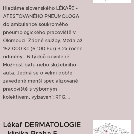
Hledáme slovenského LÉKAŘE -
ATESTOVANÉHO PNEUMOLOGA
do ambulance soukromého
pneumologického pracoviště v
Olomouci. Žádné služby. Mzda až
152 000 Kč (6 100 Eur) + 2x ročně
odměny . 6 týdnů dovolené.
Možnost bytu nebo služebního
auta. Jedná se o velmi dobře
zavedené menší specializované
pracoviště s výborným
kolektivem, vybavení: RTG,...
Lékař DERMATOLOGIE
- klinika Praha 5