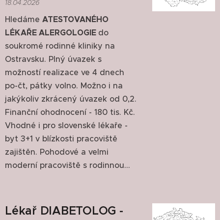
18.04.2026
Hledáme
ATESTOVANÉHO
LÉKAŘE ALERGOLOGIE
do
soukromé rodinné kliniky na
Ostravsku. Plný úvazek s
možností realizace ve 4 dnech
po-čt, pátky volno. Možno i na
jakýkoliv zkrácený úvazek od 0,2.
Finanční ohodnocení - 180 tis. Kč.
Vhodné i pro slovenské lékaře -
byt 3+1 v blízkosti pracoviště
zajištěn. Pohodové a velmi
moderní pracoviště s rodinnou...
Lékař DIABETOLOG -