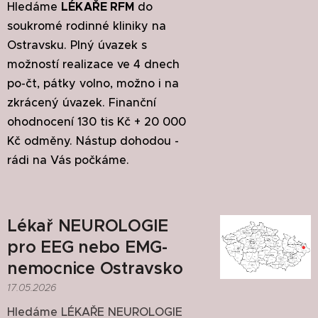
Hledáme
LÉKAŘE RFM
do
soukromé rodinné kliniky na
Ostravsku. Plný úvazek s
možností realizace ve 4 dnech
po-čt, pátky volno, možno i na
zkrácený úvazek. Finanční
ohodnocení 130 tis Kč + 20 000
Kč odměny. Nástup dohodou -
rádi na Vás počkáme.
Lékař NEUROLOGIE
pro EEG nebo EMG-
nemocnice Ostravsko
17.05.2026
Hledáme LÉKAŘE NEUROLOGIE