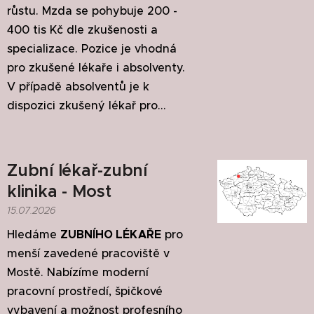
růstu. Mzda se pohybuje 200 -
400 tis Kč dle zkušenosti a
specializace. Pozice je vhodná
pro zkušené lékaře i absolventy.
V případě absolventů je k
dispozici zkušený lékař pro...
Zubní lékař-zubní
klinika - Most
15.07.2026
Hledáme
ZUBNÍHO LÉKAŘE
pro
menší zavedené pracoviště v
Mostě. Nabízíme moderní
pracovní prostředí, špičkové
vybavení a možnost profesního