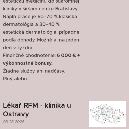
estetickú medicínu do súkromnej
kliniky v širšom centre Bratislavy.
Náplň práce je 60–70 % klasická
dermatológia a 30–40 %
estetická dermatológia, prípadne
podľa dohody. Možné aj na jeden
deň v týždni
Finančné ohodnotenie:
6 000 € +
výkonnostné bonusy.
Žiadne služby ani nadčasy.
Plný alebo...
Lékař RFM - klinika u
Ostravy
08.06.2026