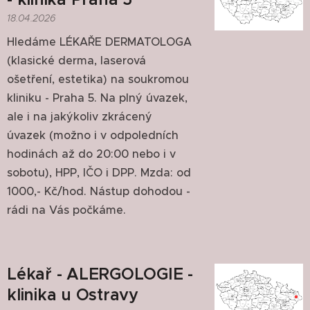
18.04.2026
Hledáme LÉKAŘE DERMATOLOGA
(klasické derma, laserová
ošetření, estetika) na soukromou
kliniku - Praha 5. Na plný úvazek,
ale i na jakýkoliv zkrácený
úvazek (možno i v odpoledních
hodinách až do 20:00 nebo i v
sobotu), HPP, IČO i DPP. Mzda: od
1000,- Kč/hod. Nástup dohodou -
rádi na Vás počkáme.
Lékař - ALERGOLOGIE -
klinika u Ostravy