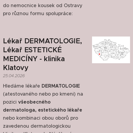
do nemocnice kousek od Ostravy
pro různou formu spolupráce:
Lékař DERMATOLOGIE,
Lékař ESTETICKÉ
MEDICÍNY - klinika
Klatovy
25.04.2026
Hledáme lékaře
DERMATOLOGIE
(atestovaného nebo po kmeni) na
pozici
všeobecného
dermatologa,
estetického lékaře
nebo kombinaci obou oborů pro
zavedenou dermatologickou