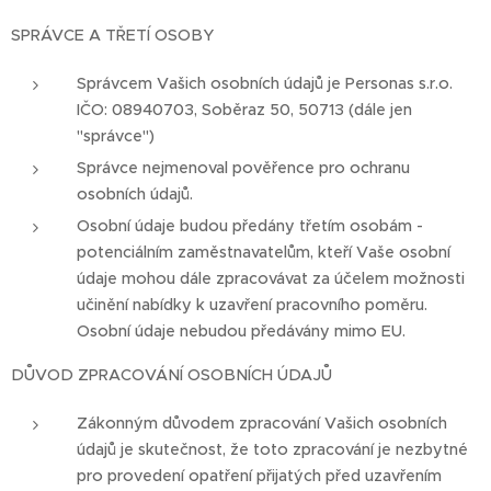
SPRÁVCE A TŘETÍ OSOBY
Správcem Vašich osobních údajů je Personas s.r.o.
IČO: 08940703, Soběraz 50, 50713 (dále jen
"správce")
Správce nejmenoval pověřence pro ochranu
osobních údajů.
Osobní údaje budou předány třetím osobám -
potenciálním zaměstnavatelům, kteří Vaše osobní
údaje mohou dále zpracovávat za účelem možnosti
učinění nabídky k uzavření pracovního poměru.
Osobní údaje nebudou předávány mimo EU.
DŮVOD ZPRACOVÁNÍ OSOBNÍCH ÚDAJŮ
Zákonným důvodem zpracování Vašich osobních
údajů je skutečnost, že toto zpracování je nezbytné
pro provedení opatření přijatých před uzavřením