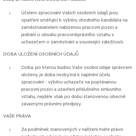
Účelem zpracování Vašich osobních údajů jsou
opatření směřující k výběru vhodného kandidáta na
zaměstnavatelem nabízenou pracovní pozici a
jednání o obsahu pracovněprávního vztahu s
uchazečem o zaměstnání a související záležitosti.
DOBA ULOŽENÍ OSOBNÍCH ÚDAJŮ
Doba, po kterou budou Vaše osobní údaje správcem
uloženy, je doba nezbytná k naplnění účelu
zpracování - výběru uchazeče na poptávanou
pracovní pozici a uzavření příslušného smluvního
vztahu, nejdéle však po dobu stanovenou obecně
závaznými právními předpisy.
VAŠE PRÁVA
Za podmínek stanovených v nařízení máte právo