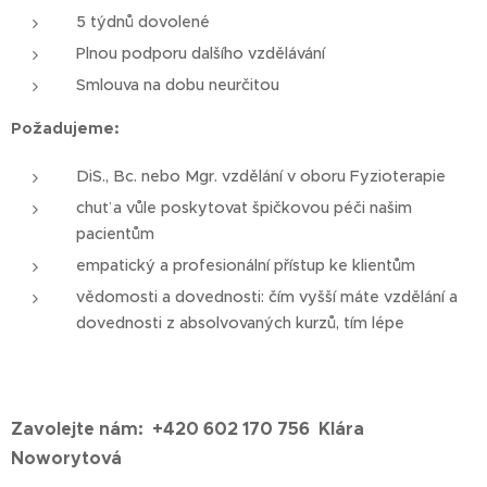
5 týdnů dovolené
Plnou podporu dalšího vzdělávání
Smlouva na dobu neurčitou
Požadujeme:
DiS., Bc. nebo Mgr. vzdělání v oboru Fyzioterapie
chuť a vůle poskytovat špičkovou péči našim
pacientům
empatický a profesionální přístup ke klientům
vědomosti a dovednosti: čím vyšší máte vzdělání a
dovednosti z absolvovaných kurzů, tím lépe
Zavolejte nám:
+420 602 170 756 Klára
Noworytová