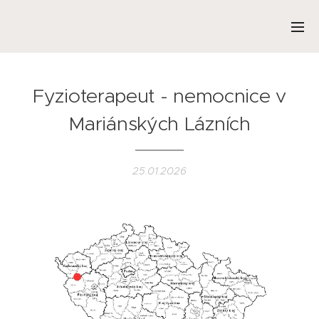
Fyzioterapeut - nemocnice v
Mariánských Lázních
25.01.2026