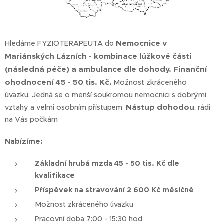
Nemocnice v
Hledáme FYZIOTERAPEUTA do
Mariánských Lázních - kombinace lůžkové části
(následná péče) a ambulance dle dohody.
Finanční
ohodnocení 45 - 50 tis. Kč.
Možnost zkráceného
úvazku. Jedná se o menší soukromou nemocnici s dobrými
Nástup dohodou
vztahy a velmi osobním přístupem.
, rádi
na Vás počkám
Nabízíme:
Základní hrubá mzda
45 - 50 tis. Kč dle
kvalifikace
Příspěvek na stravování 2 600 Kč měsíčně
Možnost zkráceného úvazku
Pracovní doba 7:00 - 15:30 hod