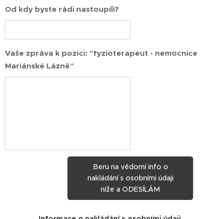
Od kdy byste rádi nastoupili?
Vaše zpráva k pozici: "fyzioterapeut - nemocnice
Mariánské Lázně"
Beru na vědomí info o
nakládání s osobními údaji
níže a ODESÍLÁM
Informace o nakládání s osobními údaji