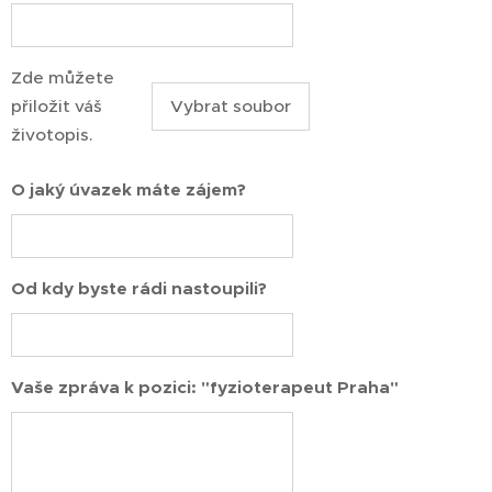
Zde můžete
přiložit váš
Vybrat soubor
životopis.
O jaký úvazek máte zájem?
Od kdy byste rádi nastoupili?
Vaše zpráva k pozici: "fyzioterapeut Praha"