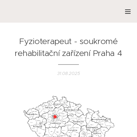
Fyzioterapeut - soukromé
rehabilitační zařízení Praha 4
31.08.2025