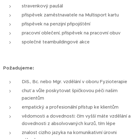
stravenkový paušál
příspěvek zaměstnavatele na Multisport kartu
příspěvek na penzijní připojištění
pracovní oblečení, příspěvek na pracovní obuv
společné teambuildingové akce
Požadujeme:
DiS., Bc. nebo Mgr. vzdělání v oboru Fyzioterapie
chuť a vůle poskytovat špičkovou péči našim
pacientům
empatický a profesionální přístup ke klientům
vědomosti a dovednosti: čím vyšší máte vzdělání a
dovednosti z absolvovaných kurzů, tím lépe
znalost cizího jazyka na komunikativní úrovni