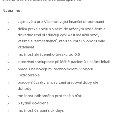
Nabízíme:
zajímavé a pro Vás motivující finanční ohodnocení
délka praxe spolu s Vaším dosaženým vzděláním a
dovednostmi předurčují výši Vaší měsíční mzdy -
vážíme si zaměstnanců, kteří se chtějí v oboru dále
vzdělávat
možnost zkráceného úvazku od 0,5
intenzivní spolupráce při léčbě pacientů s našimi lékaři
práce s nejnovějšími technologiemi v oboru
Fyzioterapie
pracovní úvazky a rozvržení pracovní doby dle
dohody
možnost odborného profesního růstu
5 týdnů dovolené
možnost čerpání sick days