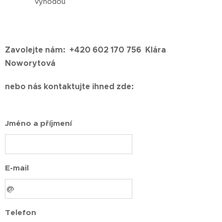
výhodou
Zavolejte nám:
+420 602 170 756 Klára
Noworytová
nebo nás kontaktujte ihned zde:
Jméno a příjmení
E-mail
Telefon