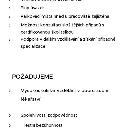
Plný úvazek
Parkovací místa hned u pracoviště zajištěna
Možnost konzultací složitějších případů s
certifikovanou školitelkou
Podpora v dalším vzdělávání a získání případné
specializace
📌
POŽADUJEME
Vysokoškolské vzdělání v oboru zubní
lékařství
Spolehlivost, zodpovědnost
Trestní bezúhonnost