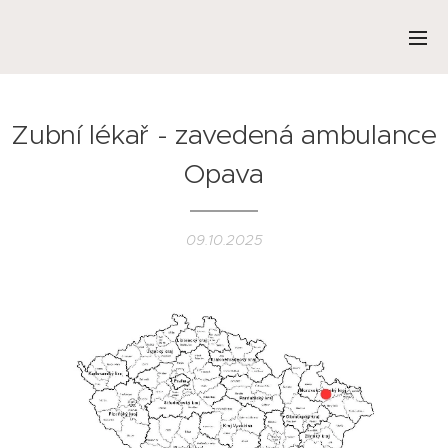
Zubní lékař - zavedená ambulance
Opava
09.10.2025