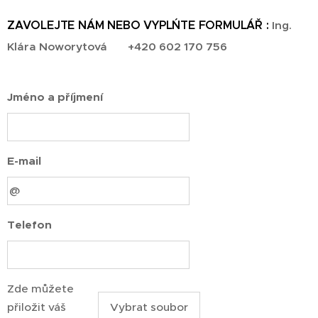
ZAVOLEJTE NÁM NEBO VYPLŃTE FORMULÁŘ :
Ing.
Klára Noworytová
☎
+420 602 170 756
Jméno a příjmení
E-mail
Telefon
Zde můžete
přiložit váš
Vybrat soubor