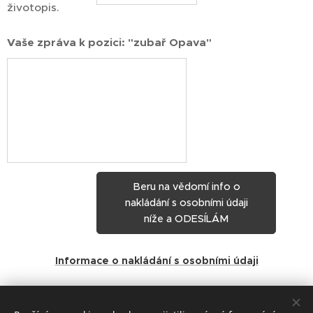
životopis.
Vaše zpráva k pozici: "zubař Opava"
Beru na vědomí info o
nakládání s osobními údaji
níže a ODESÍLÁM
Informace o nakládání s osobními údaji
Share