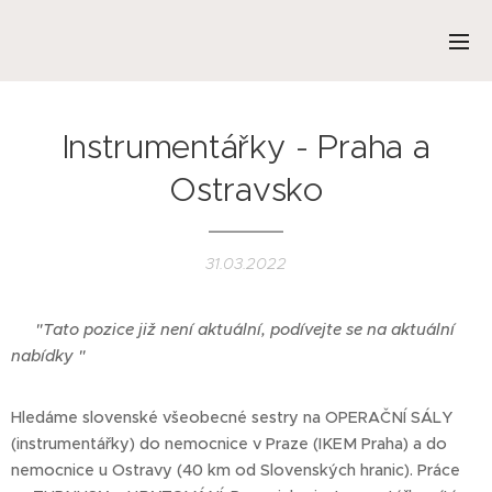
Instrumentářky - Praha a
Ostravsko
31.03.2022
❌
"Tato pozice již není aktuální, podívejte se na aktuální
nabídky "
Hledáme slovenské všeobecné sestry na OPERAČNÍ SÁLY
(instrumentářky) do nemocnice v Praze (IKEM Praha) a do
nemocnice u Ostravy (40 km od Slovenských hranic). Práce