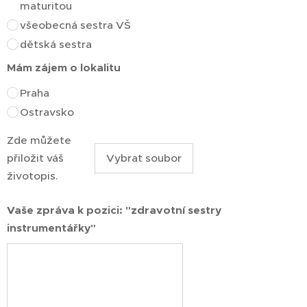
maturitou
všeobecná sestra VŠ
dětská sestra
Mám zájem o lokalitu
Praha
Ostravsko
Zde můžete
přiložit váš
Vybrat soubor
životopis.
Vaše zpráva k pozici: "zdravotní sestry
instrumentářky"