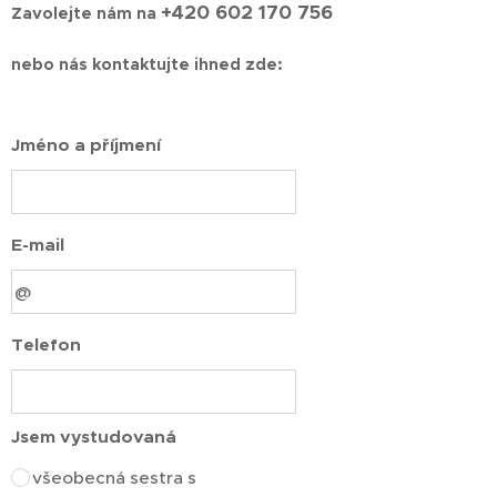
+420 602 170 756
Zavolejte nám na
nebo nás kontaktujte ihned zde:
Jméno a příjmení
E-mail
Telefon
Jsem vystudovaná
všeobecná sestra s