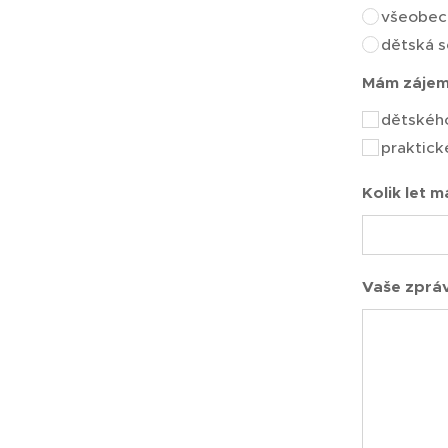
všeobec
dětská s
Mám zájem 
dětského
praktick
Kolik let 
Vaše zpráv