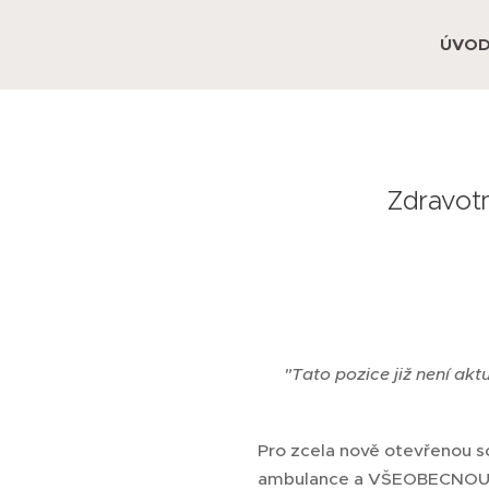
ÚVO
Zdravotn
❌
"Tato pozice již není akt
Pro zcela nově otevřenou 
ambulance a VŠEOBECNOU Z