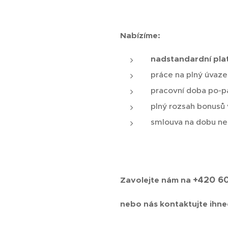
Nabízíme:
nadstandardní pla
práce na plný úvaze
pracovní doba po-pá
plný rozsah bonusů 
smlouva na dobu ne
+420 6
Zavolejte nám na
nebo nás kontaktujte ihne