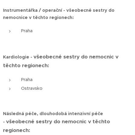
Instrumentářka / operační - všeobecné sestry do
nemocnice v těchto regionech:
Praha
všeobecné sestry do nemocnic v
Kardiologie -
těchto regionech:
Praha
Ostravsko
Následná péče, dlouhodobá intenzivní péče
všeobecné sestry do nemocnic v těchto
-
regionech: