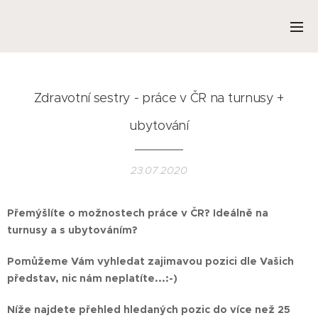
Zdravotní sestry - práce v ČR na turnusy +
ubytování
23.07.2020
Přemýšlíte o možnostech práce v ČR? Ideálně na
turnusy a s ubytováním?
Pomůžeme Vám vyhledat zajimavou pozici dle Vašich
představ, nic nám neplatíte...:-)
Níže najdete přehled hledaných pozic do více než 25