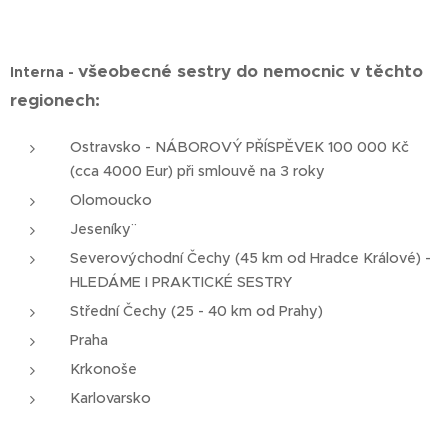
všeobecné sestry do nemocnic v těchto
Interna -
regionech:
Ostravsko - NÁBOROVÝ PŘÍSPĚVEK 100 000 Kč
(cca 4000 Eur) při smlouvě na 3 roky
Olomoucko
Jeseníky¨
Severovýchodní Čechy (45 km od Hradce Králové) -
HLEDÁME I PRAKTICKÉ SESTRY
Střední Čechy (25 - 40 km od Prahy)
Praha
Krkonoše
Karlovarsko