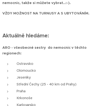
nemocnic, takže si můžete vybrat..:-).
VŽDY MOŽNOST NA TURNUSY A S UBYTOVÁNÍM.
Aktuálně hledáme:
ARO -
všeobecné sestry do nemocnic v těchto
regionech:
Ostravsko
Olomoucko
Jeseníky
Střední Čechy (25 - 40 km od Prahy)
Praha
Krkonoše
Karlovarsko