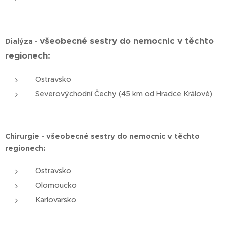
všeobecné sestry do nemocnic v těchto
Dialýza -
regionech:
Ostravsko
Severovýchodní Čechy (45 km od Hradce Králové)
Chirurgie -
všeobecné sestry do nemocnic v těchto
regionech:
Ostravsko
Olomoucko
Karlovarsko