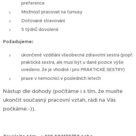
preference
Možnost pracovat na turnusy
Dotované stravování
5 týdnů dovolené
Požadujeme:
ukončené vzdělání všeobecná zdravotní sestra (popř.
praktická sestra, ale musí být u dané pozice výše
uvedeno, že je vhodné i pro PRAKTICKÉ SESTRY)
praxe v nemocnici v posledních letech
Nástup dle dohody (počítáme i s tím, že musíte
ukončit současný pracovní vztah, rádi na Vás
počkáme:-)).