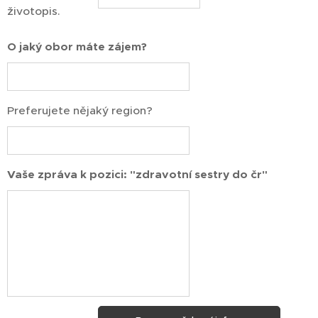
životopis.
O jaký obor máte zájem?
Preferujete nějaký region?
Vaše zpráva k pozici: "zdravotní sestry do čr"