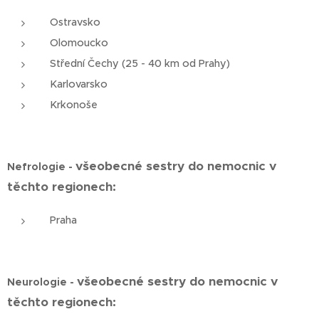
Ostravsko
Olomoucko
Střední Čechy (25 - 40 km od Prahy)
Karlovarsko
Krkonoše
všeobecné sestry do nemocnic v
Nefrologie -
těchto regionech:
Praha
všeobecné sestry do nemocnic v
Neurologie -
těchto regionech: