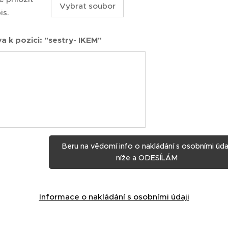
Vybrat soubor
is.
a k pozici: "sestry- IKEM"
Beru na vědomí info o nakládání s osobními úda
níže a ODESÍLÁM
Informace o nakládání s osobními údaji