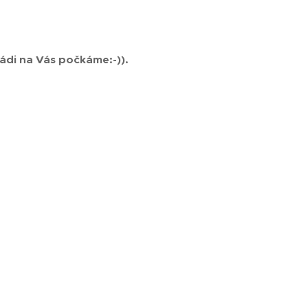
ádi na Vás počkáme:-)).