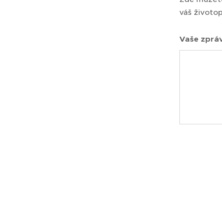
váš životop
Vaše zpráv