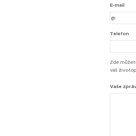
E-mail
Telefon
Zde můžete
váš životop
Vaše zpráv