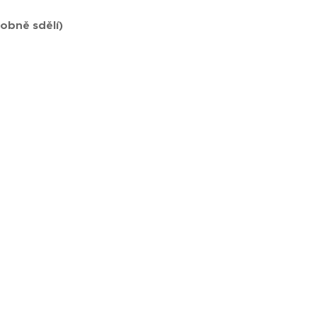
obně sdělí)