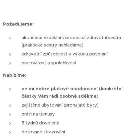
Požadujeme:
ukončené vzdělání všeobecná zdravotní sestra
(praktické sestry nehledáme)
zdravotní způsobilost k výkonu povolání
pracovitost a spolehlivost
Nabízíme:
velmi dobré platové ohodnocení (konkrétní
částky Vám rádi osobně sdělíme)
zajištěné ubytování (pronajaté byty)
práci na turnusy
5 týdnů dovolené
dotované stravování