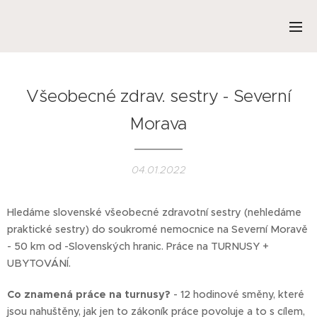
Všeobecné zdrav. sestry - Severní
Morava
04.01.2022
Hledáme slovenské všeobecné zdravotní sestry (nehledáme
praktické sestry) do soukromé nemocnice na Severní Moravě
- 50 km od -Slovenských hranic. Práce na TURNUSY +
UBYTOVÁNÍ.
Co znamená práce na turnusy?
- 12 hodinové směny, které
jsou nahuštěny, jak jen to zákoník práce povoluje a to s cílem,