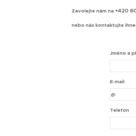
+420 6
Zavolejte nám na
nebo nás kontaktujte ihne
Jméno a př
E-mail
Telefon