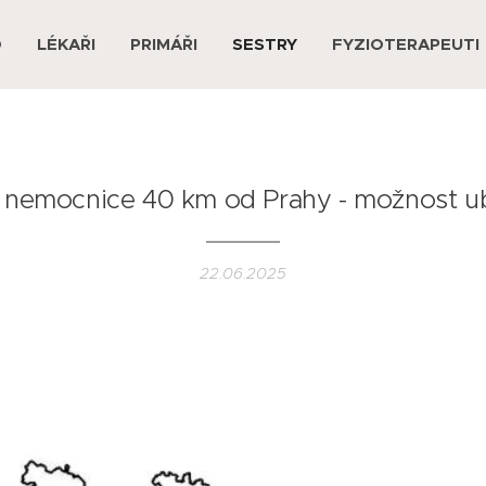
D
LÉKAŘI
PRIMÁŘI
SESTRY
FYZIOTERAPEUTI
- nemocnice 40 km od Prahy - možnost u
22.06.2025