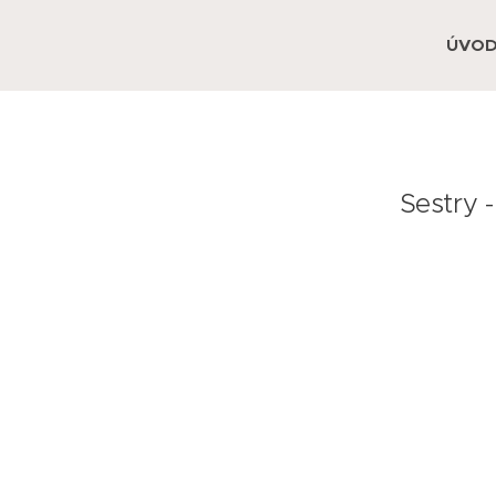
ÚVO
Sestry 