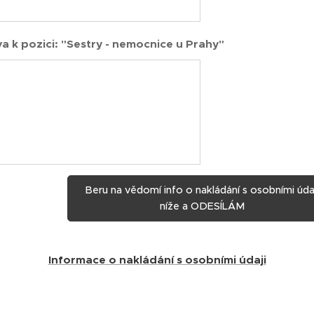
a k pozici: "Sestry - nemocnice u Prahy"
Beru na vědomí info o nakládání s osobními úda
níže a ODESÍLÁM
Informace o nakládání s osobními údaji