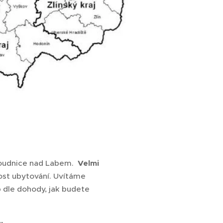
Roudnice nad Labem.
Velmi
nost ubytování. Uvítáme
p dle dohody, jak budete