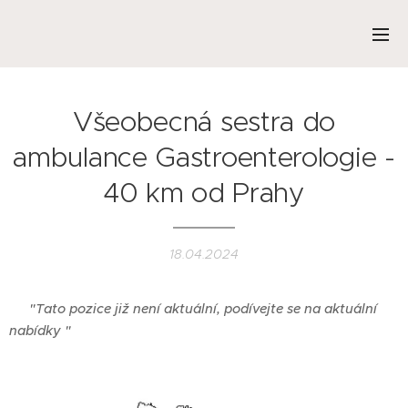
Všeobecná sestra do
ambulance Gastroenterologie -
40 km od Prahy
18.04.2024
❌
"Tato pozice již není aktuální, podívejte se na aktuální
nabídky "