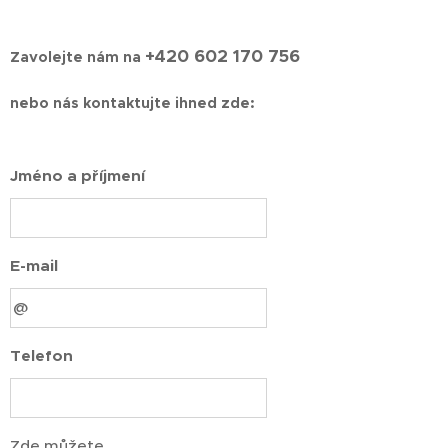
+420 602 170 756
Zavolejte nám na
nebo nás kontaktujte ihned zde:
Jméno a příjmení
E-mail
Telefon
Zde můžete