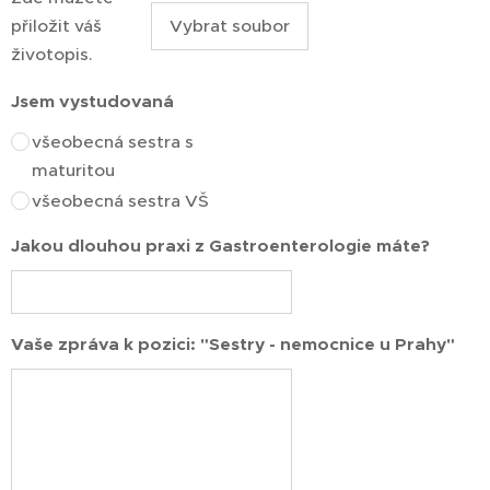
přiložit váš
Vybrat soubor
životopis.
Jsem vystudovaná
všeobecná sestra s
maturitou
všeobecná sestra VŠ
Jakou dlouhou praxi z Gastroenterologie máte?
Vaše zpráva k pozici: "Sestry - nemocnice u Prahy"