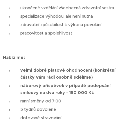
ukončené vzdělání všeobecná zdravotní sestra
specializace výhodou, ale není nutná
zdravotní způsobilost k výkonu povolání
pracovitost a spolehlivost
Nabízíme:
velmi dobré platové ohodnocení (konkrétní
částky Vám rádi osobně sdělíme)
náborový příspěvek v případě podepsání
smlouvy na dva roky - 150 000 Kč
ranní směny od 7:00
5 týdnů dovolené
dotované stravování