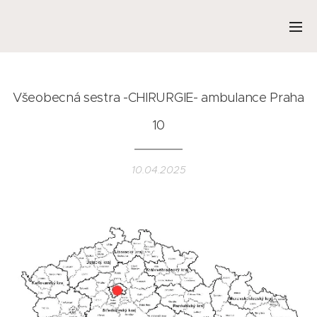
Všeobecná sestra -CHIRURGIE- ambulance Praha
10
10.04.2025