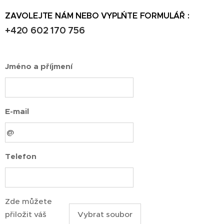
☎
ZAVOLEJTE NÁM NEBO VYPLŃTE FORMULÁŘ :
+420 602 170 756
Jméno a příjmení
E-mail
Telefon
Zde můžete
přiložit váš
Vybrat soubor