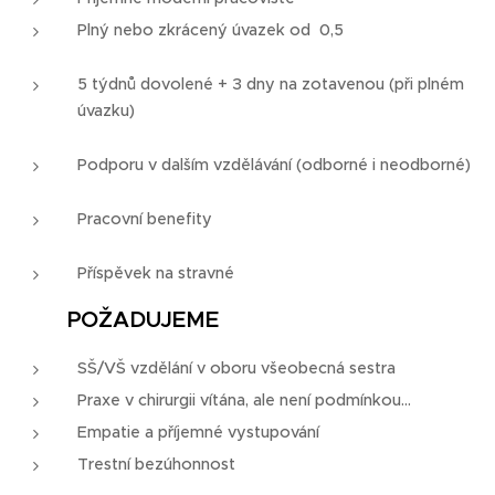
Plný nebo zkrácený úvazek od 0,5
5 týdnů dovolené + 3 dny na zotavenou (při plném
úvazku)
Podporu v dalším vzdělávání (odborné i neodborné)
Pracovní benefity
Příspěvek na stravné
📌
POŽADUJEME
SŠ/VŠ vzdělání v oboru všeobecná sestra
Praxe v chirurgii vítána, ale není podmínkou...
Empatie a příjemné vystupování
Trestní bezúhonnost