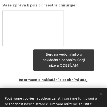
Vaše zpráva k pozici: "sestra chirurgie"
Beru na vědomí info o
nakládání s osobními údaji
níže a ODESÍLÁM
Informace o nakládání s osobními údaji
Share
Používáme cookies, abychom zajistili správné fungování a
bezpečnost našich stránek. Tím vám můžeme zajistit tu