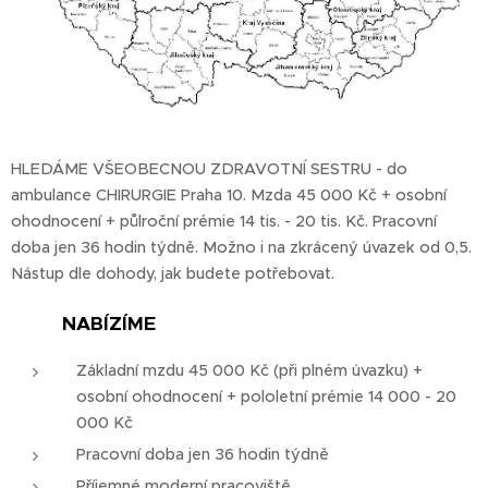
HLEDÁME VŠEOBECNOU ZDRAVOTNÍ SESTRU - do
ambulance CHIRURGIE Praha 10. Mzda 45 000 Kč + osobní
ohodnocení + půlroční prémie 14 tis. - 20 tis. Kč. Pracovní
doba jen 36 hodin týdně. Možno i na zkrácený úvazek od 0,5.
Nástup dle dohody, jak budete potřebovat.
💰 NABÍZÍME
Základní mzdu 45 000 Kč (při plném úvazku) +
osobní ohodnocení + pololetní prémie 14 000 - 20
000 Kč
Pracovní doba jen 36 hodin týdně
Příjemné moderní pracoviště