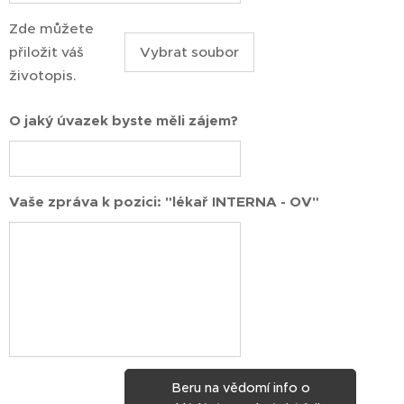
Zde můžete
přiložit váš
Vybrat soubor
životopis.
O jaký úvazek byste měli zájem?
Vaše zpráva k pozici: "lékař INTERNA - OV"
Beru na vědomí info o