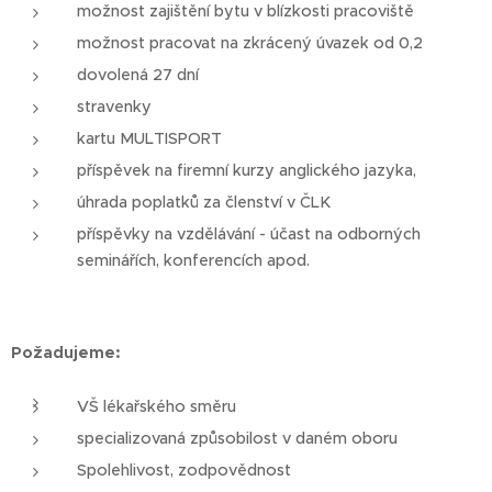
možnost zajištění bytu v blízkosti pracoviště
možnost pracovat na zkrácený úvazek od 0,2
dovolená 27 dní
stravenky
kartu MULTISPORT
příspěvek na firemní kurzy anglického jazyka,
úhrada poplatků za členství v ČLK
příspěvky na vzdělávání - účast na odborných
seminářích, konferencích apod.
Požadujeme:
VŠ lékařského směru
specializovaná způsobilost v daném oboru
Spolehlivost, zodpovědnost