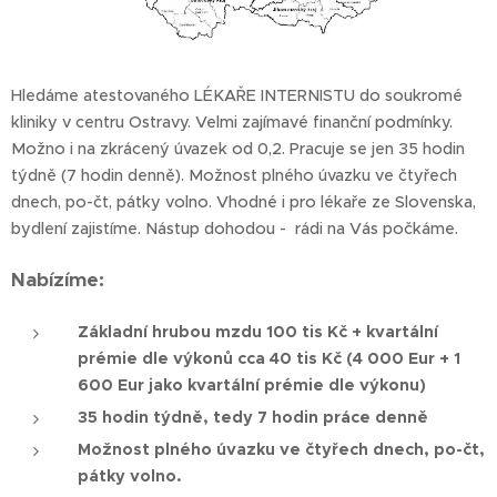
Hledáme atestovaného LÉKAŘE INTERNISTU do soukromé
kliniky v centru Ostravy. Velmi zajímavé finanční podmínky.
Možno i na zkrácený úvazek od 0,2. Pracuje se jen 35 hodin
týdně (7 hodin denně). Možnost plného úvazku ve čtyřech
dnech, po-čt, pátky volno. Vhodné i pro lékaře ze Slovenska,
bydlení zajistíme. Nástup dohodou - rádi na Vás počkáme.
Nabízíme:
Základní hrubou mzdu 100 tis Kč + kvartální
prémie dle výkonů cca 40 tis Kč (4 000 Eur + 1
600 Eur jako kvartální prémie dle výkonu)
35 hodin týdně, tedy 7 hodin práce denně
Možnost plného úvazku ve čtyřech dnech, po-čt,
pátky volno.