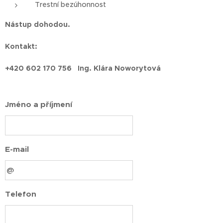
Trestní bezúhonnost
Nástup dohodou.
Kontakt:
+420 602 170 756 Ing. Klára Noworytová
Jméno a příjmení
E-mail
Telefon