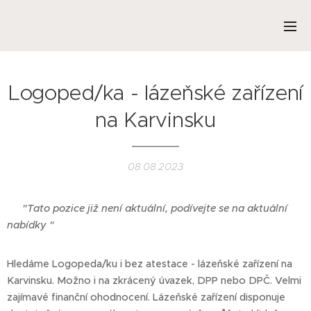
Logoped/ka - lázeňské zařízení
na Karvinsku
08.08.2023
❌
"Tato pozice již není aktuální, podívejte se na aktuální
nabídky "
Hledáme Logopeda/ku i bez atestace - lázeňské zařízení na
Karvinsku. Možno i na zkrácený úvazek, DPP nebo DPČ. Velmi
zajímavé finanční ohodnocení. Lázeňské zařízení disponuje