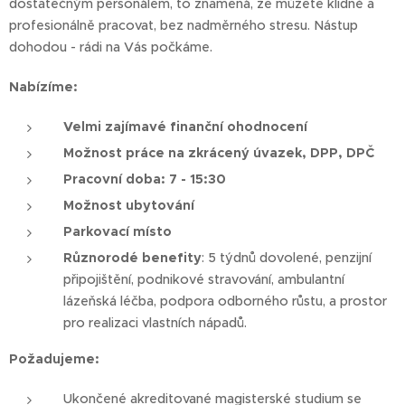
dostatečným personálem, to znamená, že můžete klidně a
profesionálně pracovat, bez nadměrného stresu. Nástup
dohodou - rádi na Vás počkáme.
Nabízíme:
Velmi zajímavé finanční ohodnocení
Možnost práce na zkrácený úvazek, DPP, DPČ
Pracovní doba: 7 - 15:30
Možnost ubytování
Parkovací místo
Různorodé benefity
: 5 týdnů dovolené, penzijní
připojištění, podnikové stravování, ambulantní
lázeňská léčba, podpora odborného růstu, a prostor
pro realizaci vlastních nápadů.
Požadujeme:
Ukončené akreditované magisterské studium se