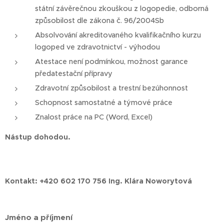
státní závěrečnou zkouškou z logopedie, odborná
způsobilost dle zákona č. 96/2004Sb
Absolvování akreditovaného kvalifikačního kurzu
logoped ve zdravotnictví - výhodou
Atestace není podmínkou, možnost garance
předatestační přípravy
Zdravotní způsobilost a trestní bezúhonnost
Schopnost samostatné a týmové práce
Znalost práce na PC (Word, Excel)
Nástup dohodou.
Kontakt:
+420 602 170 756 Ing. Klára Noworytová
Jméno a příjmení