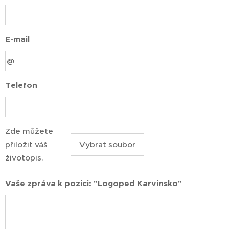
E-mail
Telefon
Zde můžete
přiložit váš
Vybrat soubor
životopis.
Vaše zpráva k pozici: "Logoped Karvinsko"