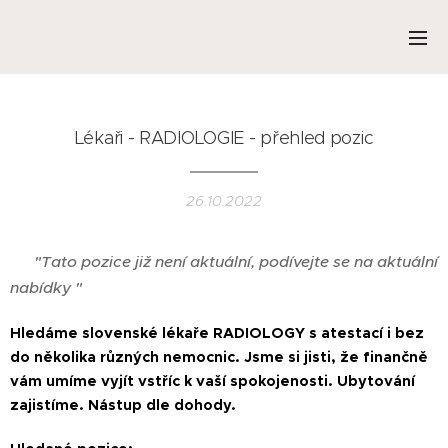
Lékaři - RADIOLOGIE - přehled pozic
26.10.2022
❌
"Tato pozice již není aktuální, podívejte se na aktuální
nabídky "
Hledáme slovenské lékaře RADIOLOGY s atestací i bez
do několika různých nemocnic. Jsme si jisti, že finančně
vám umíme vyjít vstříc k vaší spokojenosti. Ubytování
zajistíme. Nástup dle dohody.