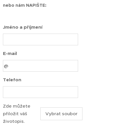
nebo nám NAPIŠTE:
Jméno a příjmení
E-mail
Telefon
Zde můžete
přiložit váš
Vybrat soubor
životopis.