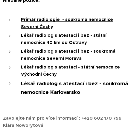
Hledané pozice:
Primář radiologie - soukromá nemocnice
Severní Čechy
Lékař radiolog s atestací i bez - státní
nemocnice 40 km od Ostravy
Lékař radiolog s atestací i bez - soukromá
nemocnice Severní Morava
Lékař radiolog s atestací - státní nemocnice
Východní Čechy
Lé
kař radiolog s atestací i bez - soukromá
nemocnice Karlovarsko
Zavolejte nám pro více informací :
+420 602 170 756
Klára Noworytová