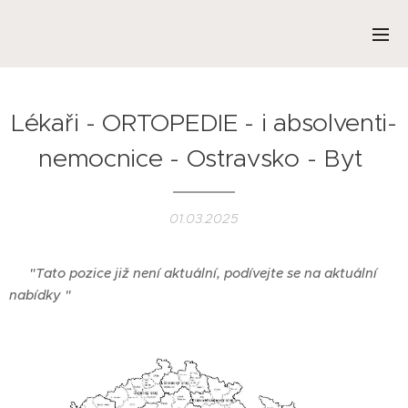
Lékaři - ORTOPEDIE - i absolventi-
nemocnice - Ostravsko - Byt
01.03.2025
❌
"Tato pozice již není aktuální, podívejte se na aktuální
nabídky "