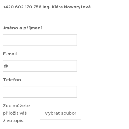
+420 602 170 756 Ing. Klára Noworytová
Jméno a příjmení
E-mail
Telefon
Zde můžete
přiložit váš
Vybrat soubor
životopis.