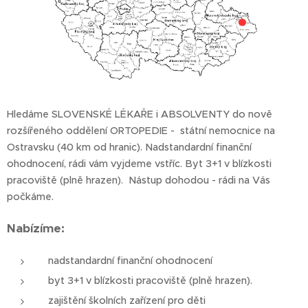
Hledáme SLOVENSKÉ LÉKAŘE i ABSOLVENTY do nově
rozšířeného oddělení ORTOPEDIE - státní nemocnice na
Ostravsku (40 km od hranic). Nadstandardní finanční
ohodnocení, rádi vám vyjdeme vstříc. Byt 3+1 v blízkosti
pracoviště (plně hrazen). Nástup dohodou - rádi na Vás
počkáme.
Nabízíme:
nadstandardní finanční ohodnocení
byt 3+1 v blízkosti pracoviště (plně hrazen).
zajištění školních zařízení pro děti