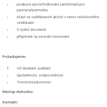
podpora zprostředkování zaměstnání pro
partnera/partnerku
účast na vzdělávacích akcích v rámci celoživotního
vzdělávání
5 týdnů dovolené
příspěvek na závodní stravování
Požadujeme:
VŠ lékařské vzdělání
Spolehlivost, zodpovědnost
Trestní bezúhonnost
Nástup dohodou.
Kontakt: