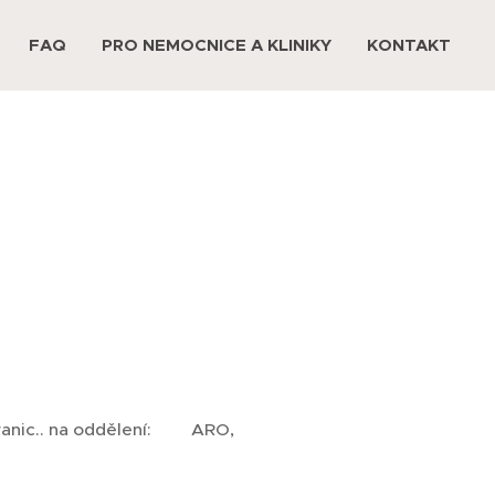
FAQ
PRO NEMOCNICE A KLINIKY
KONTAKT
hranic.. na oddělení: ARO,