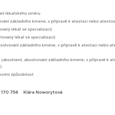
ní lékařského směru
ování základního kmene, v přípravě k atestaci nebo atestova
ovaný lékař se specializací)
tovaný lékař se specializací)
bsolvování základního kmene, v přípravě k atestaci nebo at
3
(absolvent, absolvování základního kmene, v přípravě k a
)
votní způsobilost
 170 756 Klára Noworytová