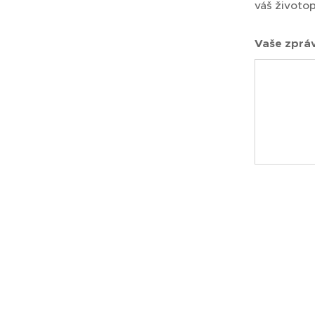
váš životop
Vaše zpráv