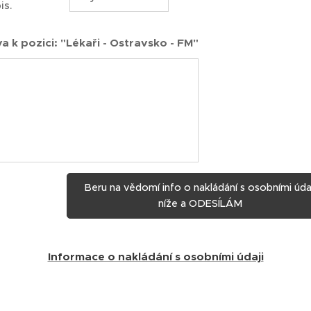
is.
a k pozici: "Lékaři - Ostravsko - FM"
Beru na vědomí info o nakládání s osobními úda
níže a ODESÍLÁM
Informace o nakládání s osobními údaji