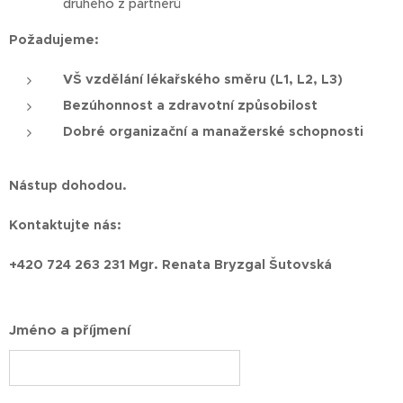
druhého z partnerů
Požadujeme:
VŠ vzdělání lékařského směru (L1, L2, L3)
Bezúhonnost a zdravotní způsobilost
Dobré organizační a manažerské schopnosti
Nástup dohodou.
Kontaktujte nás:
+420 724 263 231
Mgr. Renata Bryzgal Šutovská
Jméno a příjmení