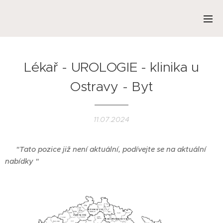
Lékař - UROLOGIE - klinika u
Ostravy - Byt
11.07.2024
❌
"Tato pozice již není aktuální, podívejte se na aktuální
nabídky "