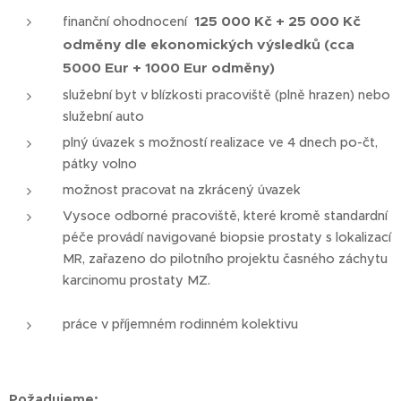
125 000 Kč + 25 000 Kč
finanční ohodnocení
odměny dle ekonomických výsledků (cca
5000 Eur + 1000 Eur odměny)
služební byt v blízkosti pracoviště (plně hrazen) nebo
služební auto
plný úvazek s možností realizace ve 4 dnech po-čt,
pátky volno
možnost pracovat na zkrácený úvazek
Vysoce odborné pracoviště, které kromě standardní
péče provádí navigované biopsie prostaty s lokalizací
MR, zařazeno do pilotního projektu časného záchytu
karcinomu prostaty MZ.
práce v příjemném rodinném kolektivu
Požadujeme: