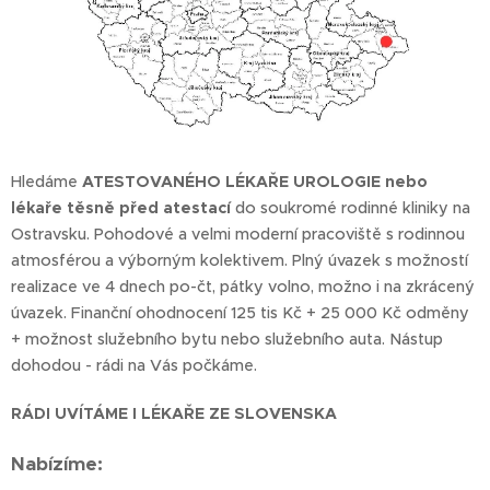
Hledáme
ATESTOVANÉHO LÉKAŘE UROLOGIE nebo
lékaře těsně před atestací
do soukromé rodinné kliniky na
Ostravsku. Pohodové a velmi moderní pracoviště s rodinnou
atmosférou a výborným kolektivem. Plný úvazek s možností
realizace ve 4 dnech po-čt, pátky volno, možno i na zkrácený
úvazek. Finanční ohodnocení 125 tis Kč + 25 000 Kč odměny
+ možnost služebního bytu nebo služebního auta. Nástup
dohodou - rádi na Vás počkáme.
RÁDI UVÍTÁME I LÉKAŘE ZE SLOVENSKA
Nabízíme: