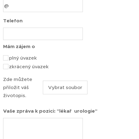
Telefon
Mám zájem o
plný úvazek
zkrácený úvazek
Zde můžete
přiložit váš
Vybrat soubor
životopis.
Vaše zpráva k pozici: "lékař urologie"