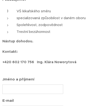
VŠ lékařského směru
specializovaná způsobilost v daném oboru
Spolehlivost, zodpovědnost
Trestní bezúhonnost
Nástup dohodou.
Kontakt:
+420 602 170 756 Ing. Klára Noworytová
Jméno a příjmení
E-mail