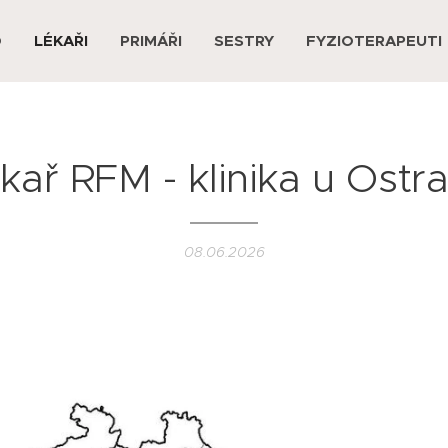
D
LÉKAŘI
PRIMÁŘI
SESTRY
FYZIOTERAPEUTI
kař RFM - klinika u Ostr
08.06.2026