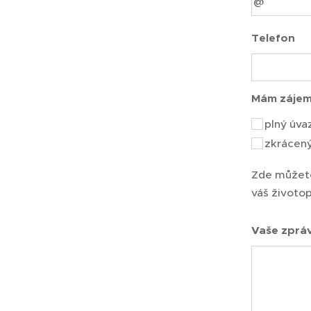
Telefon
Mám zájem
plný úva
zkrácen
Zde můžete
váš životop
Vaše zpráv