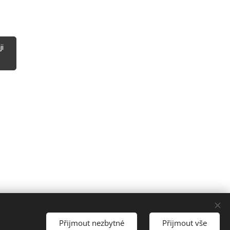
ji
Přijmout nezbytné
Přijmout vše