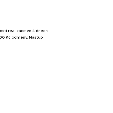
stí realizace ve 4 dnech
 000 Kč odměny. Nástup