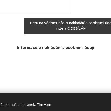
Beru na vědomí info o nakládání s osobními úda
níže a ODESÍLÁM
Informace o nakládání s osobními údaji
ečnost našich stránek. Tím vám