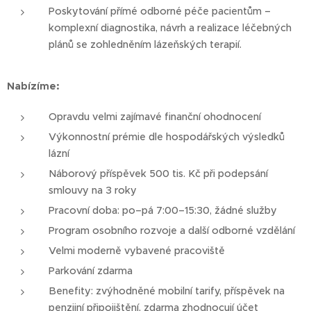
Poskytování přímé odborné péče pacientům –
komplexní diagnostika, návrh a realizace léčebných
plánů se zohledněním lázeňských terapií.
Nabízíme:
Opravdu velmi zajímavé finanční ohodnocení
Výkonnostní prémie dle hospodářských výsledků
lázní
Náborový příspěvek 500 tis. Kč při podepsání
smlouvy na 3 roky
Pracovní doba: po–pá 7:00–15:30, žádné služby
Program osobního rozvoje a další odborné vzdělání
Velmi moderně vybavené pracoviště
Parkování zdarma
Benefity: zvýhodněné mobilní tarify, příspěvek na
penzijní připojištění, zdarma zhodnocují účet