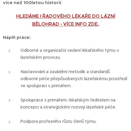
více než 100letou historií
.
HLEDÁME I ŘADOVÉHO LÉKAŘE DO LÁZNÍ
BĚLOHRAD - VÍCE INFO ZDE.
Náplň práce:
Odborné a organizační vedení lékařského týmu v
lázeňském provozu.
Nastavování a zavádění metodik a standardů
odborné péče přizpůsobených lázeňskému prostředí
ve spolupráci s primářem.
Spolupráce s primářem, lékařským ředitelem na
koncepci a strategickém rozvoji lázeňské péče.
Podpora profesního růstu členů týmu.