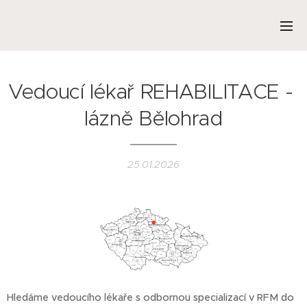
Vedoucí lékař REHABILITACE -
lázně Bělohrad
25.01.2026
Hledáme vedoucího lékaře s odbornou specializací v RFM do