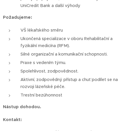
UniCredit Bank a další výhody
Požadujeme:
VŠ lékařského směru
Ukončená specializace v oboru Rehabilitační a
fyzikální medicína (RFM).
Silné organizační a komunikační schopnosti.
Praxe s vedením týmu.
Spolehlivost, zodpovědnost.
Aktivní, zodpovědný přístup a chuť podílet se na
rozvoji lázeňské péče.
Trestní bezúhonnost
Nástup dohodou.
Kontakt: