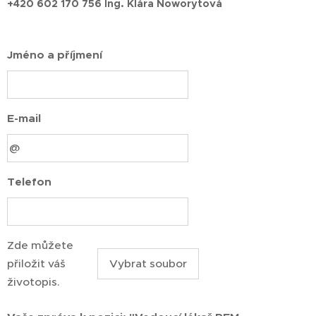
+420 602 170 756 Ing. Klára Noworytová
Jméno a příjmení
E-mail
Telefon
Zde můžete
přiložit váš
Vybrat soubor
životopis.