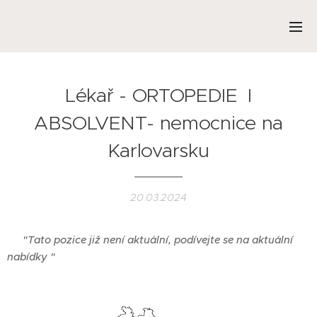
Lékař - ORTOPEDIE I
ABSOLVENT- nemocnice na
Karlovarsku
20.03.2024
❌
"Tato pozice již není aktuální, podívejte se na aktuální
nabídky "