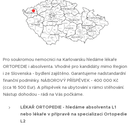
Pro soukromou nemocnici na Karlovarsku hledáme lékaře
ORTOPEDIE i absolventa. Vhodné pro kandidáty mimo Region
i ze Slovenska - bydlení zajištěno. Garantujeme nadstandardní
finanční podmínky. NÁBOROVÝ PŘÍSPĚVEK - 400 000 Kč
(cca 16 500 Eur). A příspěvek na ubytování v rámci stěhování.
Nástup dohodou - rádi na Vás počkáme.
LÉKAŘ ORTOPEDIE - hledáme absolventa L1
nebo lékaře v přípravě na specializaci Ortopedie
L2