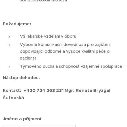
Požadujeme:
VŠ lékařské vzdělání v oboru
Výborné komunikační dovednosti pro zajištění
odpovídající odborné a vysoce kvalitní péče o
pacienta
Týmového ducha a schopnost vzájemné spolupráce
Nástup dohodou.
+420 724 263 231
Mgr. Renata Bryzgal
Kontakt:
Šutovská
Jméno a příjmení