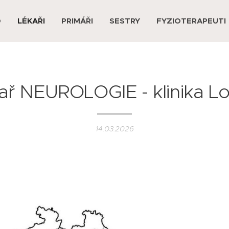
D
LÉKAŘI
PRIMÁŘI
SESTRY
FYZIOTERAPEUTI
ař NEUROLOGIE - klinika L
14.03.2026