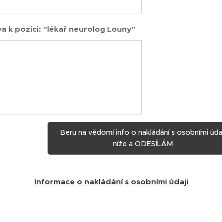
a k pozici: "lékař neurolog Louny"
Beru na vědomí info o nakládání s osobními úda
níže a ODESÍLÁM
Informace o nakládání s osobními údaji