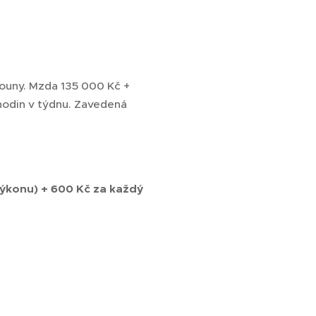
ouny. Mzda 135 000 Kč +
 hodin v týdnu. Zavedená
 výkonu) + 600 Kč za každý