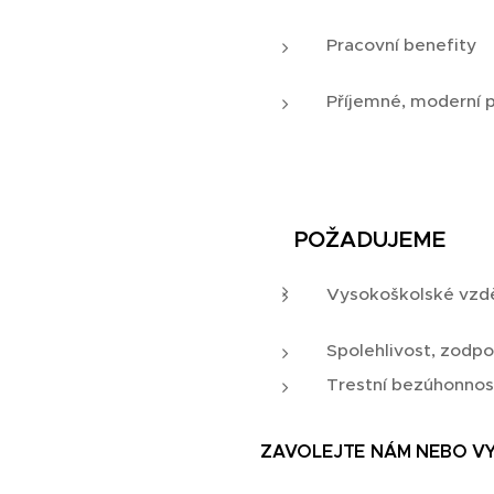
Pracovní benefity
Příjemné, moderní p
📌
POŽADUJEME
Vysokoškolské vzděl
Spolehlivost, zodp
Trestní bezúhonnos
ZAVOLEJTE NÁM NEBO VY