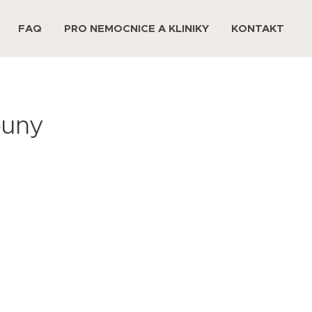
FAQ
PRO NEMOCNICE A KLINIKY
KONTAKT
ouny