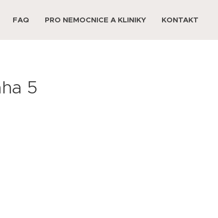
FAQ
PRO NEMOCNICE A KLINIKY
KONTAKT
aha 5