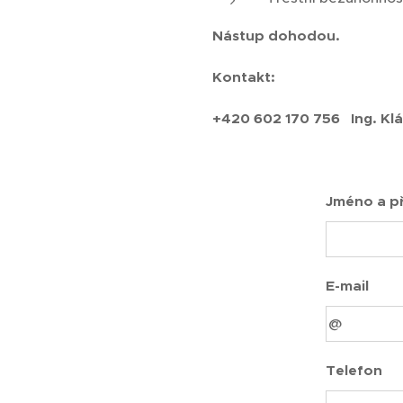
Nástup dohodou.
Kontakt:
+420 602 170 756 Ing. Kl
Jméno a př
E-mail
Telefon