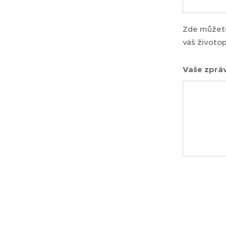
Zde můžete
váš životop
Vaše zpráv