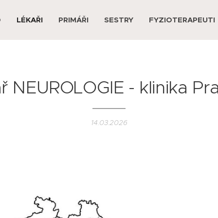
D
LÉKAŘI
PRIMÁŘI
SESTRY
FYZIOTERAPEUTI
ř NEUROLOGIE - klinika Pr
14.03.2026