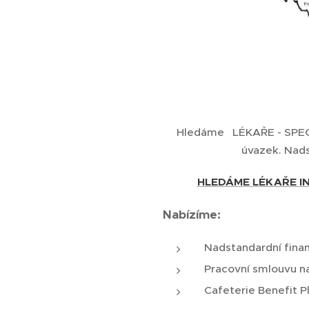
Hledáme LÉKAŘE - SPECI
úvazek. Nads
HLEDÁME LÉKAŘE IN
Nabízíme:
Nadstandardní fina
Pracovní smlouvu na
Cafeterie Benefit 