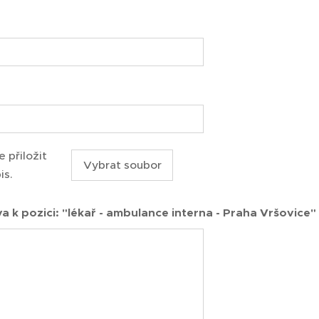
 přiložit
Vybrat soubor
is.
a k pozici: "lékař - ambulance interna - Praha Vršovice"