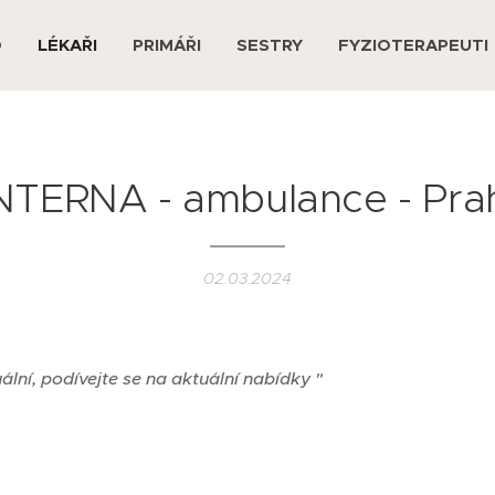
D
LÉKAŘI
PRIMÁŘI
SESTRY
FYZIOTERAPEUTI
INTERNA - ambulance - Pr
02.03.2024
uální, podívejte se na aktuální nabídky "