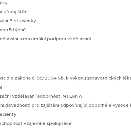
čky
í připojištění
vání E-stravenky
nou 5 týdnů
dělávání a maximální podpora vzdělávání
st dle zákona č. 95/2004 Sb. k výkonu zdravotnických lék
í
zační vzdělávání odbornost INTERNA
 dovednosti pro zajištění odpovídající odborné a vysoce k
pacienty
schopnost vzájemné spolupráce