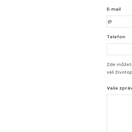
E-mail
Telefon
Zde můžete
váš životop
Vaše zpráv