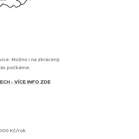
ce. Možno i na zkrácený
 Vás počkáme.
CH - VÍCE INFO ZDE
 000 Kč/rok