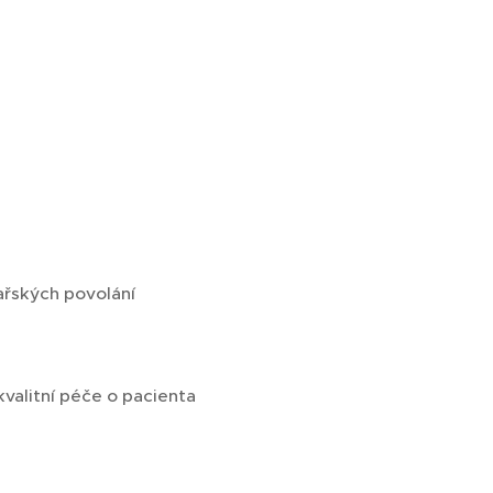
ařských povolání
valitní péče o pacienta