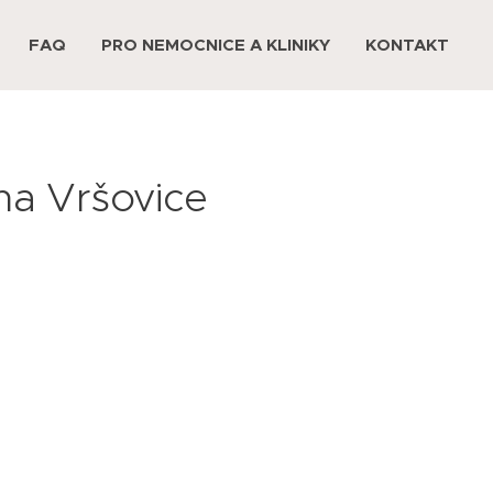
FAQ
PRO NEMOCNICE A KLINIKY
KONTAKT
aha Vršovice