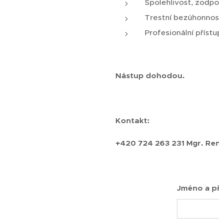
Spolehlivost, zodp
Trestní bezúhonnos
Profesionální přístu
Nástup dohodou.
Kontakt:
+420 724 263 231
Mgr. Re
Jméno a př