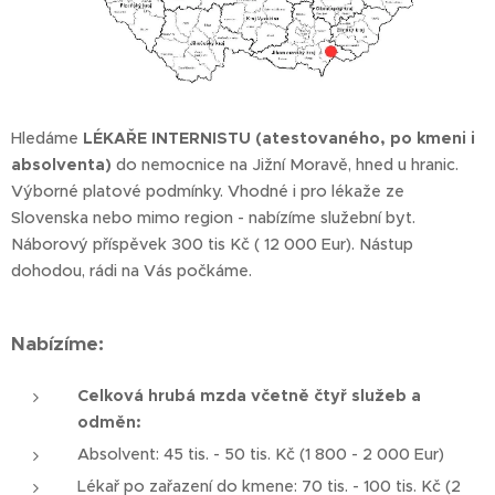
Hledáme
LÉKAŘE INTERNISTU (atestovaného, po kmeni i
absolventa)
do nemocnice na Jižní Moravě, hned u hranic.
Výborné platové podmínky. Vhodné i pro lékaže ze
Slovenska nebo mimo region - nabízíme služební byt.
Náborový příspěvek 300 tis Kč ( 12 000 Eur).
Nástup
dohodou, rádi na Vás počkáme.
Nabízíme:
Celková hrubá mzda včetně čtyř služeb a
odměn:
Absolvent: 45 tis. - 50 tis. Kč (1 800 - 2 000 Eur)
Lékař po zařazení do kmene: 70 tis. - 100 tis. Kč (2