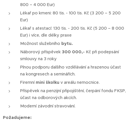
800 – 4 000 Eur)
Lékař po kmeni: 80 tis. - 100 tis. Kč (3 200 – 5 200
Eur)
Lékař s atestací: 130 tis. - 200 tis. Kč (5 200 – 8 000
Eur) i více, dle délky praxe
Možnost služebního
bytu.
Náborový příspěvek
300 000,-
Kč při podepsání
smlouvy na 3 roky
Plnou podporu dalšího vzdělávání a hrazenou účast
na kongresech a seminářích.
Firemní
mini školku
v areálu nemocnice.
Příspěvek na penzijní připojištění, čerpání fondu FKSP,
účast na odborových akcích.
Moderní závodní stravování.
Požadujeme: