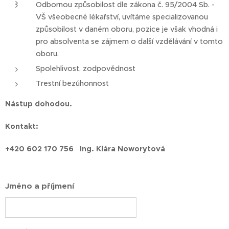
Odbornou způsobilost dle zákona č. 95/2004 Sb. -
VŠ všeobecné lékařství, uvítáme specializovanou
způsobilost v daném oboru, pozice je však vhodná i
pro absolventa se zájmem o další vzdělávání v tomto
oboru.
Spolehlivost, zodpovědnost
Trestní bezúhonnost
Nástup dohodou.
Kontakt:
+420 602 170 756 Ing. Klára Noworytová
Jméno a příjmení