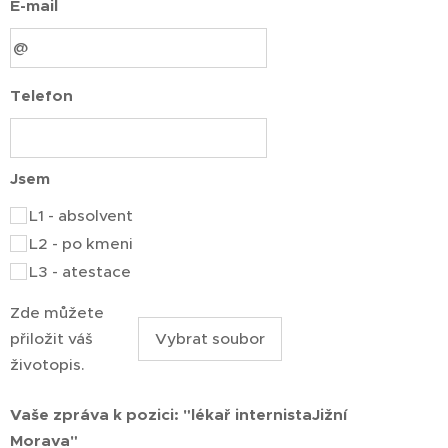
E-mail
Telefon
Jsem
L1 - absolvent
L2 - po kmeni
L3 - atestace
Zde můžete
přiložit váš
Vybrat soubor
životopis.
Vaše zpráva k pozici: "lékař internistaJižní
Morava"