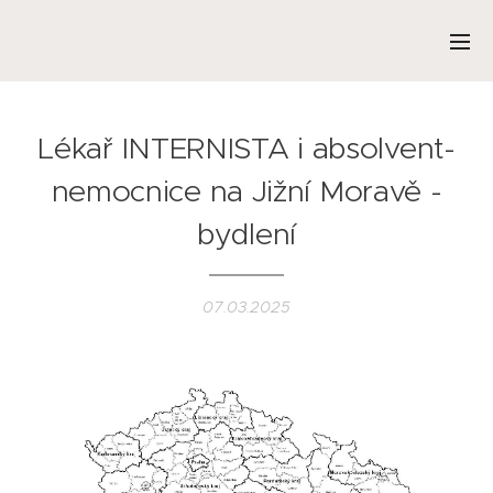
Lékař INTERNISTA i absolvent-
nemocnice na Jižní Moravě -
bydlení
07.03.2025