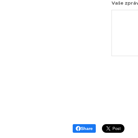
Vaše zpráv
Share