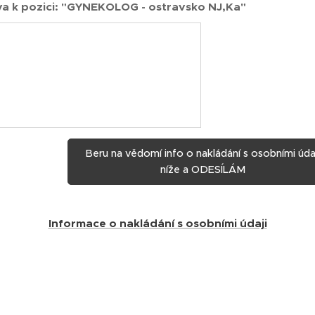
a k pozici: "GYNEKOLOG - ostravsko NJ,Ka"
Beru na vědomí info o nakládání s osobními úda
níže a ODESÍLÁM
Informace o nakládání s osobními údaji