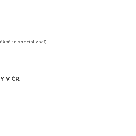
ékař se specializací)
Y V ČR.