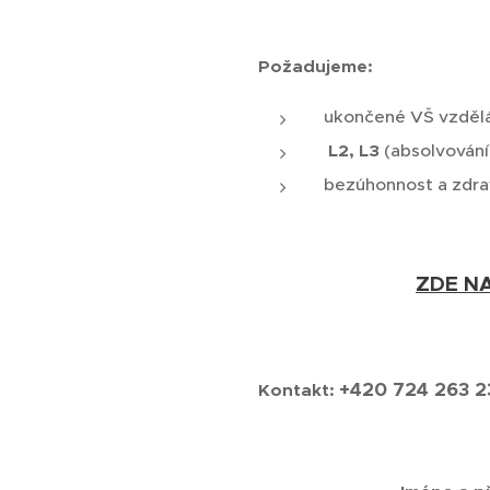
Požadujeme:
ukončené VŠ vzdělá
L2, L3
(absolvování
bezúhonnost a zdra
ZDE NA
+420 724 263 2
Kontakt: