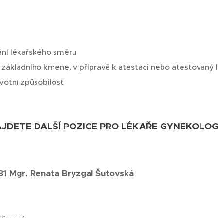
ní lékařského směru
 základního kmene, v přípravě k atestaci nebo atestovaný l
votní způsobilost
JDETE DALŠÍ POZICE PRO LÉKAŘE GYNEKOLOG
31
Mgr. Renata Bryzgal Šutovská