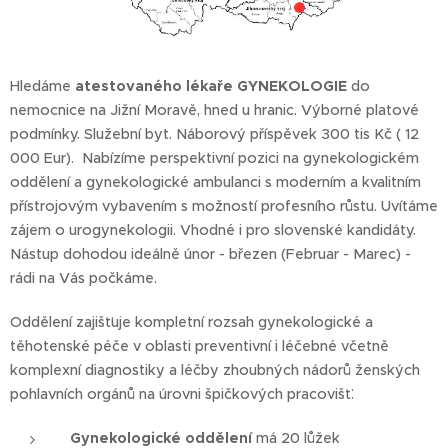
Hledáme
atestovaného lékaře GYNEKOLOGIE
do
nemocnice na Jižní Moravě, hned u hranic. Výborné platové
podmínky. Služební byt. Náborový příspěvek 300 tis Kč ( 12
000 Eur).
Nabízíme perspektivní pozici na gynekologickém
oddělení a gynekologické ambulanci s moderním a kvalitním
přístrojovým vybavením s možností profesního růstu. Uvítáme
zájem o urogynekologii. Vhodné i pro slovenské kandidáty.
Nástup dohodou ideálně únor - březen (Februar - Marec) -
rádi na Vás počkáme.
Oddělení zajišťuje kompletní rozsah gynekologické a
těhotenské péče v oblasti preventivní i léčebné včetně
komplexní diagnostiky a léčby zhoubných nádorů ženských
pohlavních orgánů na úrovni špičkových pracovišť.
Gynekologické oddělení
má 20 lůžek