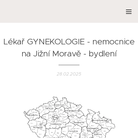
Lékař GYNEKOLOGIE - nemocnice
na Jižní Moravě - bydlení
28.02.2025