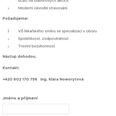
účast na odborových akcích.
Moderní závodní stravování.
Požadujeme:
VŠ lékařského směru se specializací v oboru
Spolehlivost, zodpovědnost
Trestní bezúhonnost
Nástup dohodou.
Kontakt:
+420 602 170 756 Ing. Klára Noworytová
Jméno a příjmení