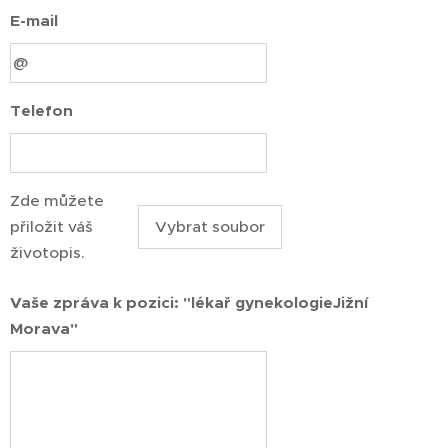
E-mail
Telefon
Zde můžete
přiložit váš
Vybrat soubor
životopis.
Vaše zpráva k pozici: "lékař gynekologieJižní
Morava"