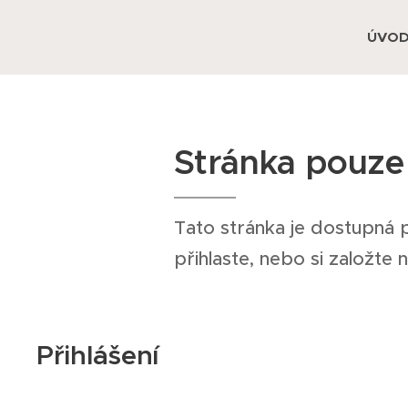
ÚVO
Stránka pouze 
Tato stránka je dostupná 
přihlaste, nebo si založte 
Přihlášení