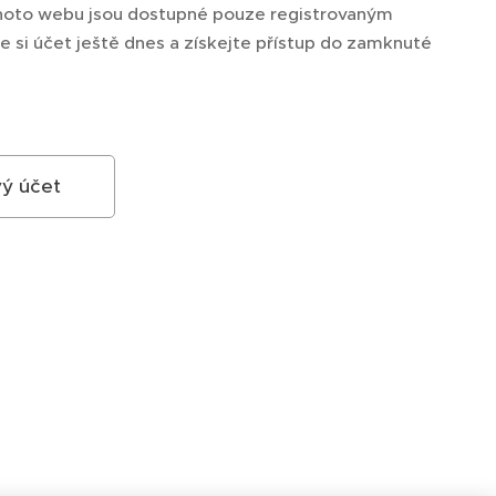
hoto webu jsou dostupné pouze registrovaným
e si účet ještě dnes a získejte přístup do zamknuté
vý účet