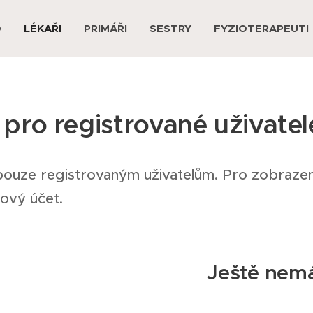
D
LÉKAŘI
PRIMÁŘI
SESTRY
FYZIOTERAPEUTI
pro registrované uživatel
pouze registrovaným uživatelům. Pro zobrazení
nový účet.
Ještě nemá