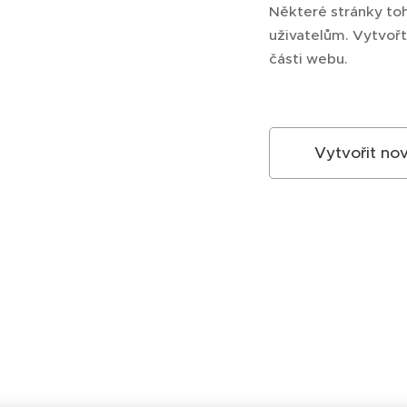
Některé stránky to
uživatelům. Vytvořt
části webu.
Vytvořit no