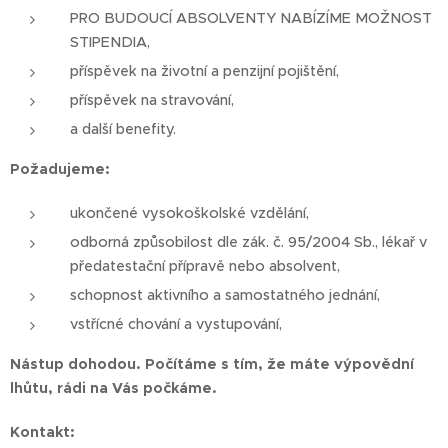
PRO BUDOUCÍ ABSOLVENTY NABÍZÍME MOŽNOST
STIPENDIA,
příspěvek na životní a penzijní pojištění,
příspěvek na stravování,
a další benefity.
Požadujeme:
ukončené vysokoškolské vzdělání,
odborná způsobilost dle zák. č. 95/2004 Sb., lékař v
předatestační přípravě nebo absolvent,
schopnost aktivního a samostatného jednání,
vstřícné chování a vystupování,
Nástup dohodou. Počítáme s tím, že máte výpovědní
lhůtu, rádi na Vás počkáme.
Kontakt: