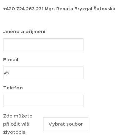
+420 724 263 231
Mgr. Renata Bryzgal Šutovská
Jméno a příjmení
E-mail
Telefon
Zde můžete
přiložit váš
Vybrat soubor
životopis.