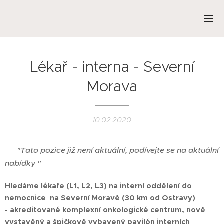
Lékař - interna - Severní
Morava
10.02.2020
❌
"Tato pozice již není aktuální, podívejte se na aktuální
nabídky "
Hledáme lékaře (L1, L2, L3) na interní oddělení do
nemocnice na Severní Moravě (30 km od Ostravy)
-
akreditované komplexní onkologické centrum,
nově
vystavěný a špičkově vybavený pavilón interních