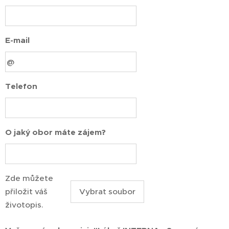
E-mail
Telefon
O jaký obor máte zájem?
Zde můžete
přiložit váš
Vybrat soubor
životopis.