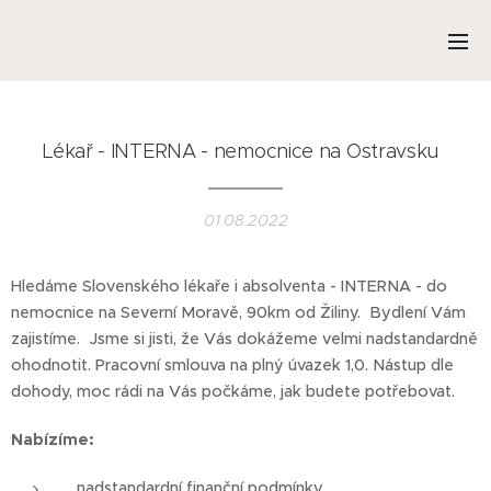
Lékař - INTERNA - nemocnice na Ostravsku
01.08.2022
Hledáme Slovenského lékaře i absolventa - INTERNA - do
nemocnice na Severní Moravě, 90km od Žiliny. Bydlení Vám
zajistíme. Jsme si jisti, že Vás dokážeme velmi nadstandardně
ohodnotit. Pracovní smlouva na plný úvazek 1,0. Nástup dle
dohody, moc rádi na Vás počkáme, jak budete potřebovat.
Nabízíme:
nadstandardní finanční podmínky