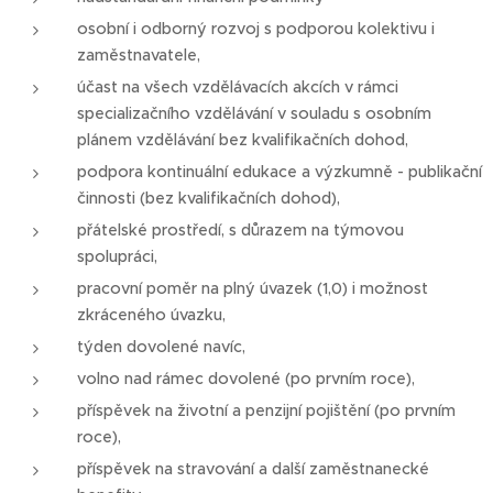
osobní i odborný rozvoj s podporou kolektivu i
zaměstnavatele,
účast na všech vzdělávacích akcích v rámci
specializačního vzdělávání v souladu s osobním
plánem vzdělávání bez kvalifikačních dohod,
podpora kontinuální edukace a výzkumně - publikační
činnosti (bez kvalifikačních dohod),
přátelské prostředí, s důrazem na týmovou
spolupráci,
pracovní poměr na plný úvazek (1,0) i možnost
zkráceného úvazku,
týden dovolené navíc,
volno nad rámec dovolené (po prvním roce),
příspěvek na životní a penzijní pojištění (po prvním
roce),
příspěvek na stravování a další zaměstnanecké