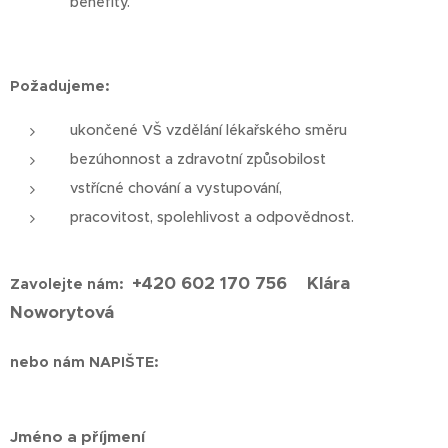
benefity.
Požadujeme:
ukončené VŠ vzdělání lékařského směru
bezúhonnost a zdravotní způsobilost
vstřícné chování a vystupování,
pracovitost, spolehlivost a odpovědnost.
+420 602 170 756 Klára
Zavolejte nám:
Noworytová
nebo nám NAPIŠTE:
Jméno a příjmení