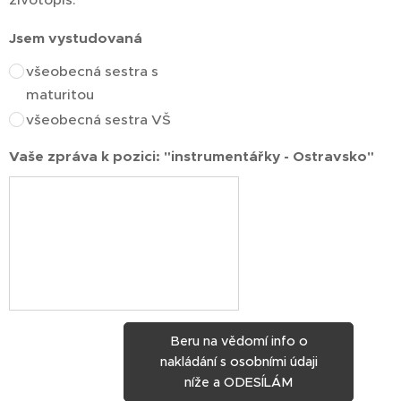
Jsem vystudovaná
všeobecná sestra s
maturitou
všeobecná sestra VŠ
Vaše zpráva k pozici: "instrumentářky - Ostravsko"
Beru na vědomí info o
nakládání s osobními údaji
níže a ODESÍLÁM