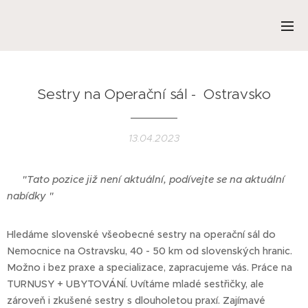
Sestry na Operační sál - Ostravsko
13.04.2023
❌
"Tato pozice již není aktuální, podívejte se na aktuální
nabídky "
Hledáme slovenské všeobecné sestry na operační sál do
Nemocnice na Ostravsku, 40 - 50 km od slovenských hranic.
Možno i bez praxe a specializace, zapracujeme vás. Práce na
TURNUSY + UBYTOVÁNÍ. Uvítáme mladé sestřičky, ale
zároveň i zkušené sestry s dlouholetou praxí. Zajímavé