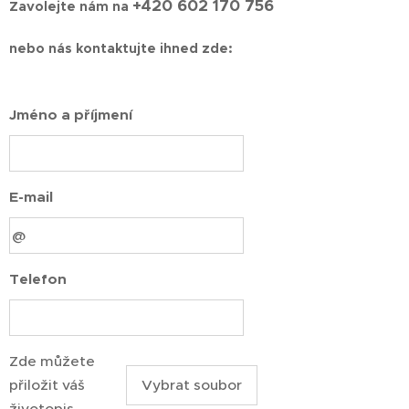
+420 602 170 756
Zavolejte nám na
nebo nás kontaktujte ihned zde:
Jméno a příjmení
E-mail
Telefon
Zde můžete
přiložit váš
Vybrat soubor
životopis.