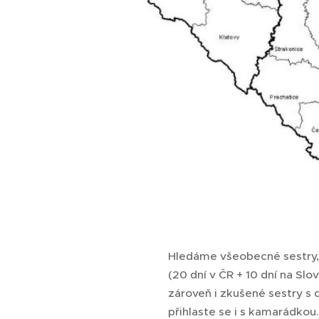
Hledáme všeobecné sestry, 
(20 dní v ČR + 10 dní na Sl
zároveň i zkušené sestry s 
přihlaste se i s kamarádkou.