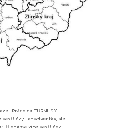
Praze. Práce na TURNUSY
sestřičky i absolventky, ale
at. Hledáme více sestřiček,