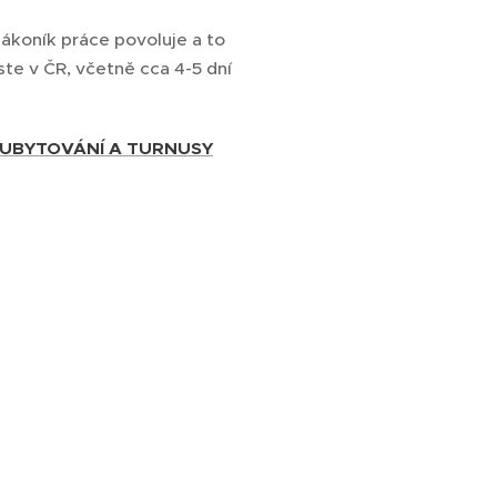
zákoník práce povoluje a to
ste v ČR, včetně cca 4-5 dní
+ UBYTOVÁNÍ A TURNUSY