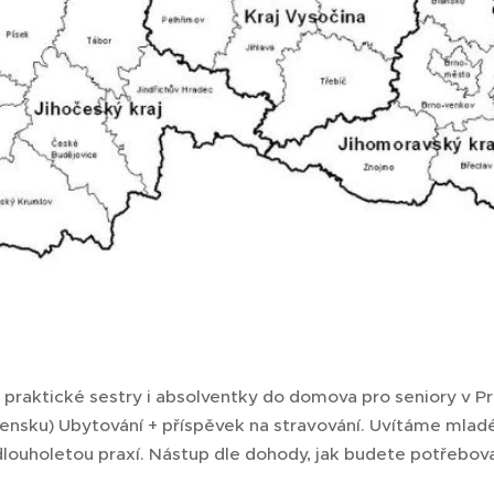
praktické sestry i absolventky do domova pro seniory v 
ovensku) Ubytování + příspěvek na stravování. Uvítáme mladé 
dlouholetou praxí. Nástup dle dohody, jak budete potřebov