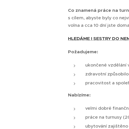
Co znamená práce na turn
s cílem, abyste byly co nejv
volna a cca 10 dní jste doma
HLEDÁME I SESTRY DO NE
Požadujeme:
ukončené vzdělání 
zdravotní způsobilo
pracovitost a spole
Nabízíme:
velmi dobré finanč
práce na turnusy (20
ubytování zajištěno