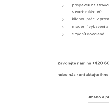
příspěvek na stravo
denně v jídelně)
klidnou práci v pro
moderní vybavení a
5 týdnů dovolené
+420 6
Zavolejte nám na
nebo nás kontaktujte ihne
Jméno a př