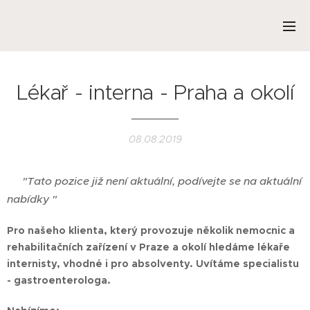
Lékař - interna - Praha a okolí
08.08.2019
"Tato pozice již není aktuální, podívejte se na aktuální
❌
nabídky "
Pro našeho klienta, který provozuje několik nemocnic a
rehabilitačních zařízení v Praze a okolí hledáme lékaře
internisty, vhodné i pro absolventy. Uvítáme specialistu
- gastroenterologa.