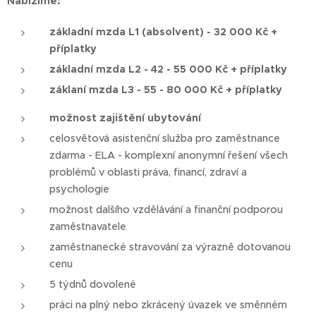
Nabízíme:
základní mzda L1 (absolvent) - 32 000 Kč +
příplatky
základní mzda L2 - 42 - 55 000 Kč + příplatky
záklaní mzda L3 - 55 - 80 000 Kč + příplatky
možnost zajištění ubytování
celosvětová asistenční služba pro zaměstnance
zdarma - ELA - komplexní anonymní řešení všech
problémů v oblasti práva, financí, zdraví a
psychologie
možnost dalšího vzdělávání a finanční podporou
zaměstnavatele
zaměstnanecké stravování za výrazně dotovanou
cenu
5 týdnů dovolené
práci na plný nebo zkrácený úvazek ve směnném